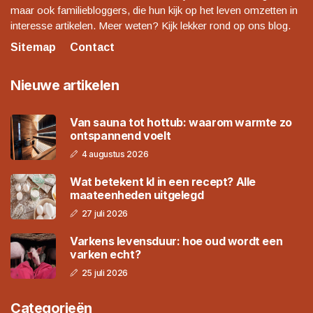
maar ook familiebloggers, die hun kijk op het leven omzetten in
interesse artikelen. Meer weten? Kijk lekker rond op ons blog.
Sitemap
Contact
Nieuwe artikelen
Van sauna tot hottub: waarom warmte zo
ontspannend voelt
4 augustus 2026
Wat betekent kl in een recept? Alle
maateenheden uitgelegd
27 juli 2026
Varkens levensduur: hoe oud wordt een
varken echt?
25 juli 2026
Categorieën