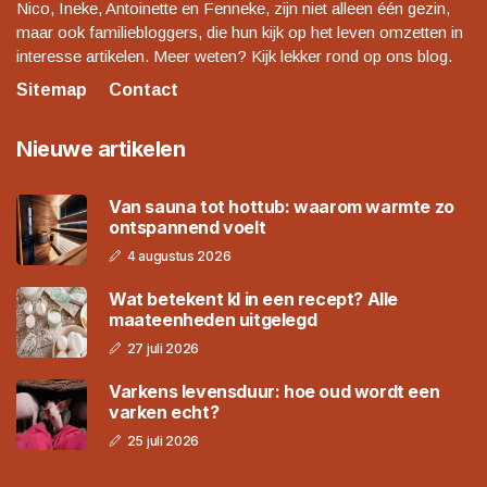
Nico, Ineke, Antoinette en Fenneke, zijn niet alleen één gezin,
maar ook familiebloggers, die hun kijk op het leven omzetten in
interesse artikelen. Meer weten? Kijk lekker rond op ons blog.
Sitemap
Contact
Nieuwe artikelen
Van sauna tot hottub: waarom warmte zo
ontspannend voelt
4 augustus 2026
Wat betekent kl in een recept? Alle
maateenheden uitgelegd
27 juli 2026
Varkens levensduur: hoe oud wordt een
varken echt?
25 juli 2026