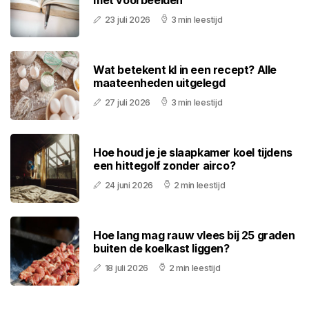
met voorbeelden
23 juli 2026
3 min leestijd
Wat betekent kl in een recept? Alle
maateenheden uitgelegd
27 juli 2026
3 min leestijd
Hoe houd je je slaapkamer koel tijdens
een hittegolf zonder airco?
24 juni 2026
2 min leestijd
Hoe lang mag rauw vlees bij 25 graden
buiten de koelkast liggen?
18 juli 2026
2 min leestijd