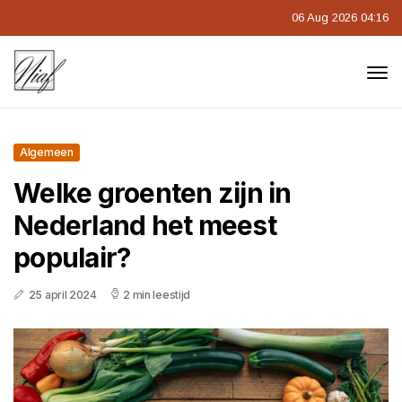
06 Aug 2026 04:16
Algemeen
Welke groenten zijn in
Nederland het meest
populair?
25 april 2024
2 min leestijd