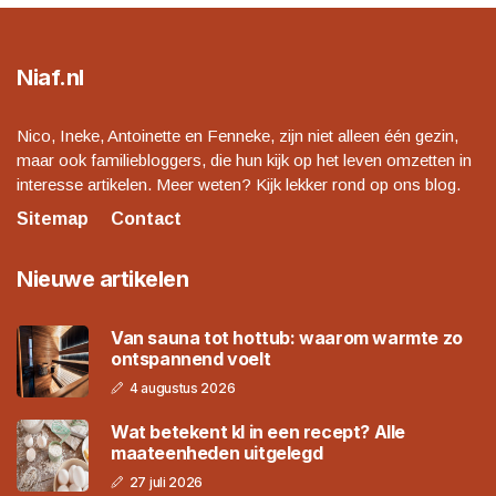
Niaf.nl
Nico, Ineke, Antoinette en Fenneke, zijn niet alleen één gezin,
maar ook familiebloggers, die hun kijk op het leven omzetten in
interesse artikelen. Meer weten? Kijk lekker rond op ons blog.
Sitemap
Contact
Nieuwe artikelen
Van sauna tot hottub: waarom warmte zo
ontspannend voelt
4 augustus 2026
Wat betekent kl in een recept? Alle
maateenheden uitgelegd
27 juli 2026