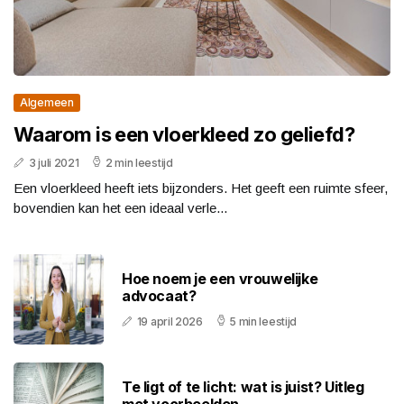
Algemeen
Waarom is een vloerkleed zo geliefd?
3 juli 2021
2 min leestijd
Een vloerkleed heeft iets bijzonders. Het geeft een ruimte sfeer,
bovendien kan het een ideaal verle...
Hoe noem je een vrouwelijke
advocaat?
19 april 2026
5 min leestijd
Te ligt of te licht: wat is juist? Uitleg