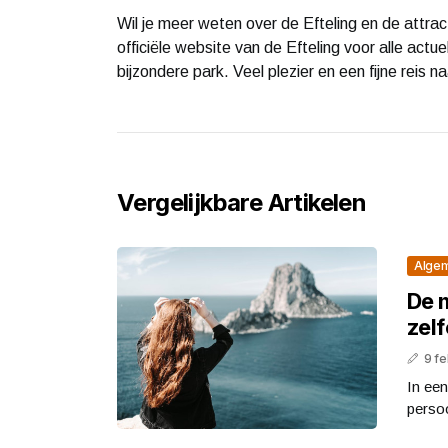
Wil je meer weten over de Efteling en de attra
officiële website van de Efteling voor alle actu
bijzondere park. Veel plezier en een fijne reis na
Vergelijkbare Artikelen
Alge
De 
zel
9 fe
In een
persoo