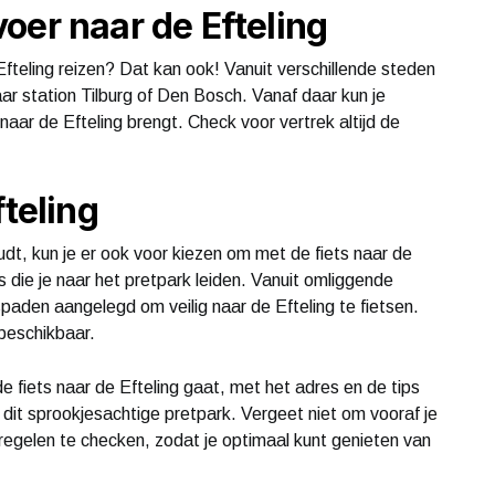
oer naar de Efteling
Efteling reizen? Dat kan ook! Vanuit verschillende steden
ar station Tilburg of Den Bosch. Vanaf daar kun je
naar de Efteling brengt. Check voor vertrek altijd de
.
fteling
oudt, kun je er ook voor kiezen om met de fiets naar de
es die je naar het pretpark leiden. Vanuit omliggende
spaden aangelegd om veilig naar de Efteling te fietsen.
 beschikbaar.
e fiets naar de Efteling gaat, met het adres en de tips
ar dit sprookjesachtige pretpark. Vergeet niet om vooraf je
regelen te checken, zodat je optimaal kunt genieten van