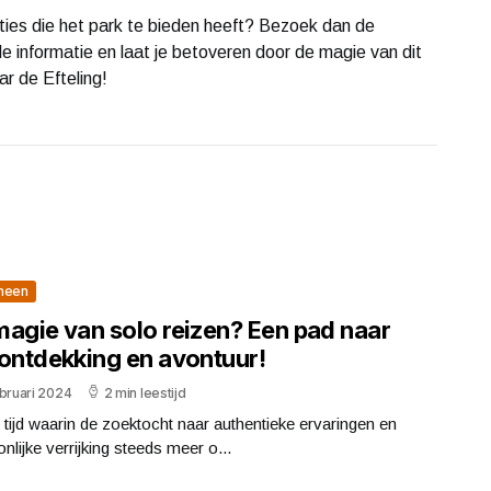
cties die het park te bieden heeft? Bezoek dan de
ele informatie en laat je betoveren door de magie van dit
ar de Efteling!
meen
magie van solo reizen? Een pad naar
fontdekking en avontuur!
bruari 2024
2 min leestijd
 tijd waarin de zoektocht naar authentieke ervaringen en
nlijke verrijking steeds meer o...