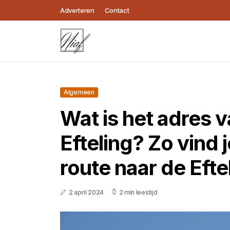
Adverteren
Contact
Algemeen
Wat is het adres 
Efteling? Zo vind 
route naar de Efte
2 april 2024
2 min leestijd