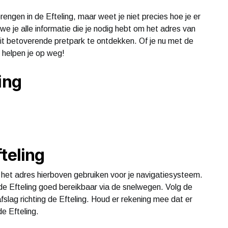
ngen in de Efteling, maar weet je niet precies hoe je er
e je alle informatie die je nodig hebt om het adres van
dit betoverende pretpark te ontdekken. Of je nu met de
j helpen je op weg!
ing
teling
e het adres hierboven gebruiken voor je navigatiesysteem.
de Efteling goed bereikbaar via de snelwegen. Volg de
fslag richting de Efteling. Houd er rekening mee dat er
e Efteling.