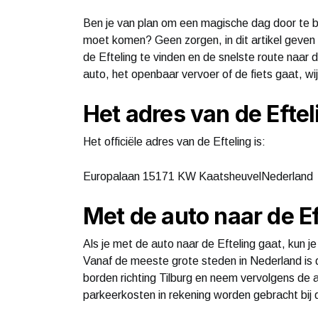
Ben je van plan om een magische dag door te bre
moet komen? Geen zorgen, in dit artikel geven w
de Efteling te vinden en de snelste route naar 
auto, het openbaar vervoer of de fiets gaat, wi
Het adres van de Eftel
Het officiële adres van de Efteling is:
Europalaan 15171 KW KaatsheuvelNederland
Met de auto naar de Ef
Als je met de auto naar de Efteling gaat, kun j
Vanaf de meeste grote steden in Nederland is 
borden richting Tilburg en neem vervolgens de a
parkeerkosten in rekening worden gebracht bij d