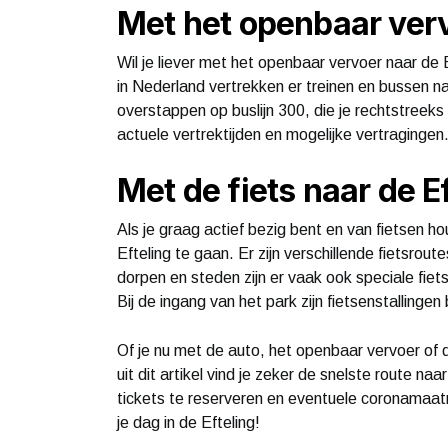
Met het openbaar verv
Wil je liever met het openbaar vervoer naar de 
in Nederland vertrekken er treinen en bussen na
overstappen op buslijn 300, die je rechtstreeks 
actuele vertrektijden en mogelijke vertragingen
Met de fiets naar de E
Als je graag actief bezig bent en van fietsen h
Efteling te gaan. Er zijn verschillende fietsrout
dorpen en steden zijn er vaak ook speciale fiet
Bij de ingang van het park zijn fietsenstallingen
Of je nu met de auto, het openbaar vervoer of d
uit dit artikel vind je zeker de snelste route na
tickets te reserveren en eventuele coronamaat
je dag in de Efteling!