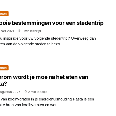
meen
ooie bestemmingen voor een stedentrip
aart 2021
3 min leestijd
 u inspiratie voor uw volgende stedentrip? Overweeg dan
en van de volgende steden te bezo...
meen
rom wordt je moe na het eten van
ta?
augustus 2025
2 min leestijd
 van koolhydraten in je energiehuishouding Pasta is een
ire bron van koolhydraten en wor...