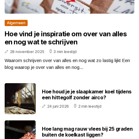
Algemeen
Hoe vind je inspiratie om over van alles
en nog wat te schrijven
28 november 2025
3 min leestijd
Waarom schrijven over van alles en nog wat zo lastig lijkt Een
blog waarop je over van alles en nog...
Hoe houd je je slaapkamer koel tijdens
een hittegolf zonder airco?
24 juni 2026
2 min leestijd
Hoe lang mag rauw vlees bij 25 graden
buiten de koelkast liggen?