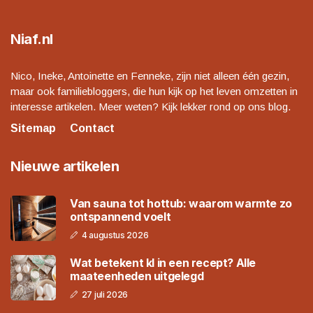
Niaf.nl
Nico, Ineke, Antoinette en Fenneke, zijn niet alleen één gezin,
maar ook familiebloggers, die hun kijk op het leven omzetten in
interesse artikelen. Meer weten? Kijk lekker rond op ons blog.
Sitemap
Contact
Nieuwe artikelen
Van sauna tot hottub: waarom warmte zo
ontspannend voelt
4 augustus 2026
Wat betekent kl in een recept? Alle
maateenheden uitgelegd
27 juli 2026