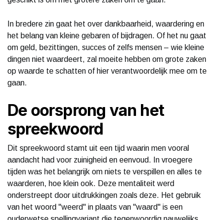
In bredere zin gaat het over dankbaarheid, waardering en
het belang van kleine gebaren of bijdragen. Of het nu gaat
om geld, bezittingen, succes of zelfs mensen – wie kleine
dingen niet waardeert, zal moeite hebben om grote zaken
op waarde te schatten of hier verantwoordelijk mee om te
gaan.
De oorsprong van het
spreekwoord
Dit spreekwoord stamt uit een tijd waarin men vooral
aandacht had voor zuinigheid en eenvoud. In vroegere
tijden was het belangrijk om niets te verspillen en alles te
waarderen, hoe klein ook. Deze mentaliteit werd
onderstreept door uitdrukkingen zoals deze. Het gebruik
van het woord "weerd" in plaats van "waard" is een
ouderwetse spellingvariant die tegenwoordig nauwelijks