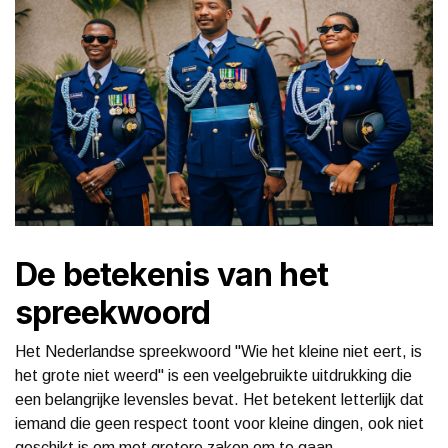
De betekenis van het
spreekwoord
Het Nederlandse spreekwoord "Wie het kleine niet eert, is
het grote niet weerd" is een veelgebruikte uitdrukking die
een belangrijke levensles bevat. Het betekent letterlijk dat
iemand die geen respect toont voor kleine dingen, ook niet
geschikt is om met grotere zaken om te gaan.