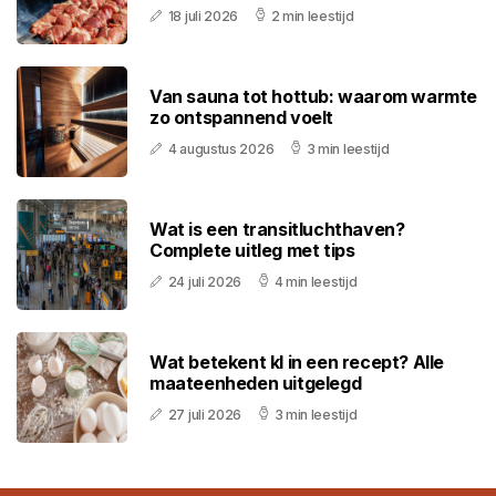
18 juli 2026
2 min leestijd
Van sauna tot hottub: waarom warmte
zo ontspannend voelt
4 augustus 2026
3 min leestijd
Wat is een transitluchthaven?
Complete uitleg met tips
24 juli 2026
4 min leestijd
Wat betekent kl in een recept? Alle
maateenheden uitgelegd
27 juli 2026
3 min leestijd