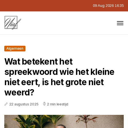
09 Aug 2026 16:35
Algemeen
Wat betekent het
spreekwoord wie het kleine
niet eert, is het grote niet
weerd?
22 augustus 2025
2 min leestijd