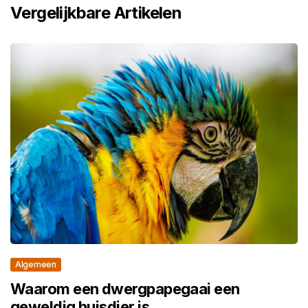
Vergelijkbare Artikelen
Algemeen
Waarom een dwergpapegaai een
geweldig huisdier is