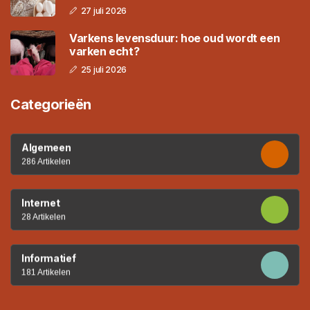
27 juli 2026
Varkens levensduur: hoe oud wordt een
varken echt?
25 juli 2026
Categorieën
Algemeen
286 Artikelen
Internet
28 Artikelen
Informatief
181 Artikelen