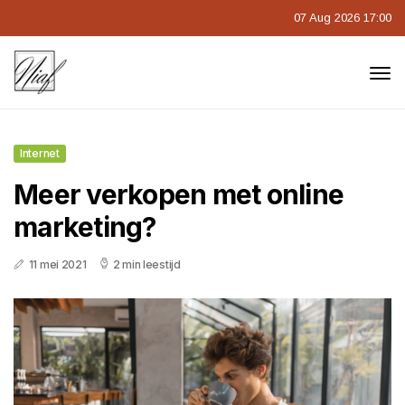
07 Aug 2026 17:00
Internet
Meer verkopen met online
marketing?
11 mei 2021
2 min leestijd