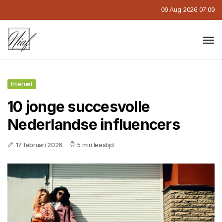
09 Aug 2026 07:09
Internet
10 jonge succesvolle
Nederlandse influencers
17 februari 2026
5 min leestijd