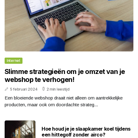
Internet
Slimme strategieën om je omzet van je
webshop te verhogen!
5 februari 2024
2 min leestijd
Een bloeiende webshop draait niet alleen om aantrekkelijke
producten, maar ook om doordachte strateg...
Hoe houd je je slaapkamer koel tijdens
een hittegolf zonder airco?