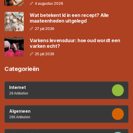
4 augustus 2026
Wat betekent kl in een recept? Alle
maateenheden uitgelegd
27 juli 2026
Varkens levensduur: hoe oud wordt een
varken echt?
25 juli 2026
Categorieën
Internet
28 Artikelen
Algemeen
286 Artikelen