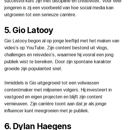
succesvol kunt zijn met discipline en creativiteit. Voor veel
jongeren is zij een voorbeeld van hoe social media kan
uitgroeien tot een serieuze carrière.
5. Gio Latooy
Gio Latooy begon al op jonge leeftijd met het maken van
video’s op YouTube. Zijn content bestond uit vlogs,
challenges en reisvideo’s, waarmee hij vooral een jong
publiek wist te bereiken. Door zijn spontane karakter
groeide zijn populariteit snel.
Inmiddels is Gio uitgegroeid tot een volwassen
contentmaker met miljoenen volgers. Hij investeert in
vastgoed en eigen projecten en blijft zijn content
vernieuwen. Zijn carrière toont aan dat je als jonge
influencer kunt meegroeien met je publiek.
6. Dylan Haegens