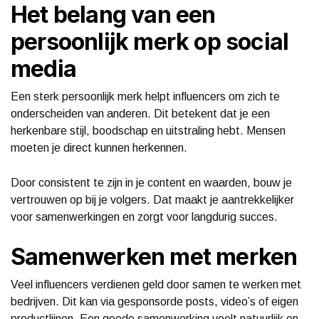
Het belang van een
persoonlijk merk op social
media
Een sterk persoonlijk merk helpt influencers om zich te
onderscheiden van anderen. Dit betekent dat je een
herkenbare stijl, boodschap en uitstraling hebt. Mensen
moeten je direct kunnen herkennen.
Door consistent te zijn in je content en waarden, bouw je
vertrouwen op bij je volgers. Dat maakt je aantrekkelijker
voor samenwerkingen en zorgt voor langdurig succes.
Samenwerken met merken
Veel influencers verdienen geld door samen te werken met
bedrijven. Dit kan via gesponsorde posts, video’s of eigen
productlijnen. Een goede samenwerking voelt natuurlijk en