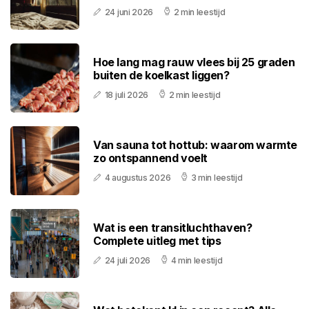
24 juni 2026
2 min leestijd
Hoe lang mag rauw vlees bij 25 graden
buiten de koelkast liggen?
18 juli 2026
2 min leestijd
Van sauna tot hottub: waarom warmte
zo ontspannend voelt
4 augustus 2026
3 min leestijd
Wat is een transitluchthaven?
Complete uitleg met tips
24 juli 2026
4 min leestijd