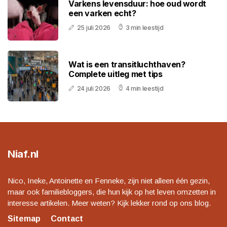
Varkens levensduur: hoe oud wordt
een varken echt?
25 juli 2026
3 min leestijd
Wat is een transitluchthaven?
Complete uitleg met tips
24 juli 2026
4 min leestijd
Niaf.nl
Nico, Ineke, Antoinette en Fenneke, zijn niet alleen één gezin,
maar ook familiebloggers, die hun kijk op het leven omzetten in
interesse artikelen. Meer weten? Kijk lekker rond op ons blog.
Sitemap
Contact