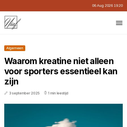
06 Aug 2026 19:20
Algemeen
Waarom kreatine niet alleen
voor sporters essentieel kan
zijn
3 september 2025
1 min leestijd