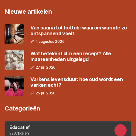
Nieuwe artikelen
Van sauna tot hottub: waarom warmte zo
ontspannend voelt
4 augustus 2026
Wat betekent kl in een recept? Alle
maateenheden uitgelegd
27 juli 2026
Varkens levensduur: hoe oud wordt een
varken echt?
25 juli 2026
Categorieën
Educatief
39 Artikelen