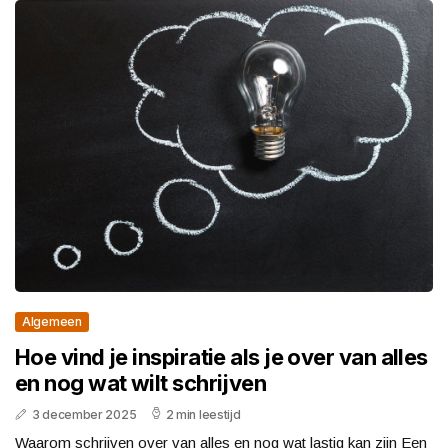
Algemeen
Hoe vind je inspiratie als je over van alles
en nog wat wilt schrijven
3 december 2025
2 min leestijd
Waarom schrijven over van alles en nog wat lastig kan zijn Een