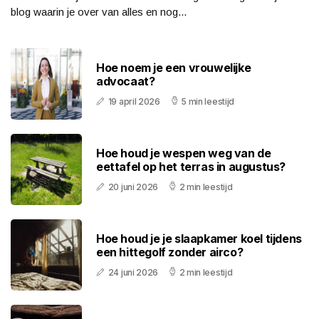
blog waarin je over van alles en nog...
Hoe noem je een vrouwelijke
advocaat?
19 april 2026
5 min leestijd
Hoe houd je wespen weg van de
eettafel op het terras in augustus?
20 juni 2026
2 min leestijd
Hoe houd je je slaapkamer koel tijdens
een hittegolf zonder airco?
24 juni 2026
2 min leestijd