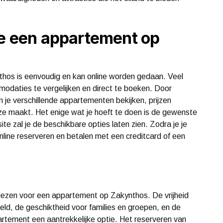
ne een appartement op
hos is eenvoudig en kan online worden gedaan. Veel
odaties te vergelijken en direct te boeken. Door
 je verschillende appartementen bekijken, prijzen
euze maakt. Het enige wat je hoeft te doen is de gewenste
te zal je de beschikbare opties laten zien. Zodra je je
line reserveren en betalen met een creditcard of een
iezen voor een appartement op Zakynthos. De vrijheid
eld, de geschiktheid voor families en groepen, en de
rtement een aantrekkelijke optie. Het reserveren van