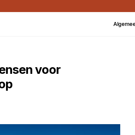
Algeme
ensen voor
 op