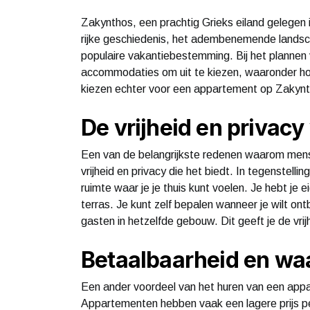
Zakynthos, een prachtig Grieks eiland gelegen in
rijke geschiedenis, het adembenemende lands
populaire vakantiebestemming. Bij het plannen 
accommodaties om uit te kiezen, waaronder h
kiezen echter voor een appartement op Zakyn
De vrijheid en privacy
Een van de belangrijkste redenen waarom men
vrijheid en privacy die het biedt. In tegenstel
ruimte waar je je thuis kunt voelen. Je hebt j
terras. Je kunt zelf bepalen wanneer je wilt ont
gasten in hetzelfde gebouw. Dit geeft je de vrijhe
Betaalbaarheid en waa
Een ander voordeel van het huren van een app
Appartementen hebben vaak een lagere prijs per 