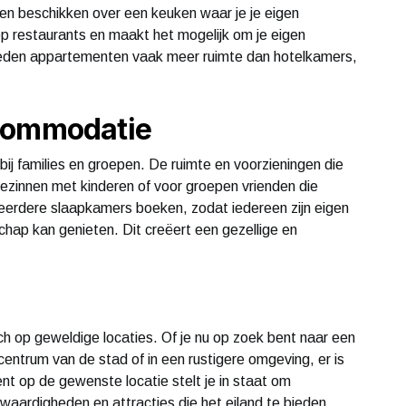
n beschikken over een keuken waar je je eigen
op restaurants en maakt het mogelijk om je eigen
bieden appartementen vaak meer ruimte dan hotelkamers,
ccommodatie
ij families en groepen. De ruimte en voorzieningen die
zinnen met kinderen of voor groepen vrienden die
erdere slaapkamers boeken, zodat iedereen zijn eigen
schap kan genieten. Dit creëert een gezellige en
 op geweldige locaties. Of je nu op zoek bent naar een
centrum van de stad of in een rustigere omgeving, er is
nt op de gewenste locatie stelt je in staat om
waardigheden en attracties die het eiland te bieden