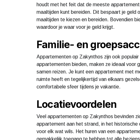
houdt met het feit dat de meeste appartemente
maaltijden kunt bereiden. Dit bespaart je geld 
maaltijden te kiezen en bereiden. Bovendien 
waardoor je waar voor je geld krijgt.
Familie- en groepsa
Appartementen op Zakynthos zijn ook populair b
appartementen bieden, maken ze ideaal voor ge
samen reizen. Je kunt een appartement met me
ruimte heeft en tegelijkertijd van elkaars gezel
comfortabele sfeer tijdens je vakantie.
Locatievoordelen
Veel appartementen op Zakynthos bevinden zich
appartement aan het strand, in het historische 
voor elk wat wils. Het huren van een apparteme
gemakkelijk toegang te hebben tot alle beziens