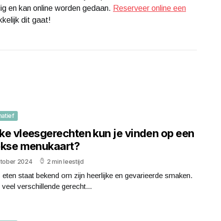
ig en kan online worden gedaan.
Reserveer online een
kelijk dit gaat!
matief
ke vleesgerechten kun je vinden op een
ekse menukaart?
ktober 2024
2 min leestijd
 eten staat bekend om zijn heerlijke en gevarieerde smaken.
n veel verschillende gerecht...