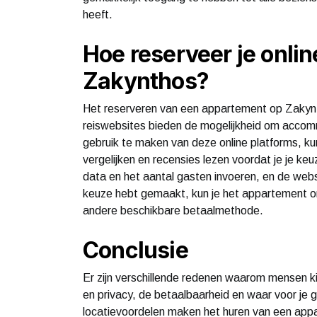
heeft.
Hoe reserveer je onli
Zakynthos?
Het reserveren van een appartement op Zakynt
reiswebsites bieden de mogelijkheid om accomm
gebruik te maken van deze online platforms, kun
vergelijken en recensies lezen voordat je je k
data en het aantal gasten invoeren, en de websi
keuze hebt gemaakt, kun je het appartement on
andere beschikbare betaalmethode.
Conclusie
Er zijn verschillende redenen waarom mensen k
en privacy, de betaalbaarheid en waar voor je g
locatievoordelen maken het huren van een appa