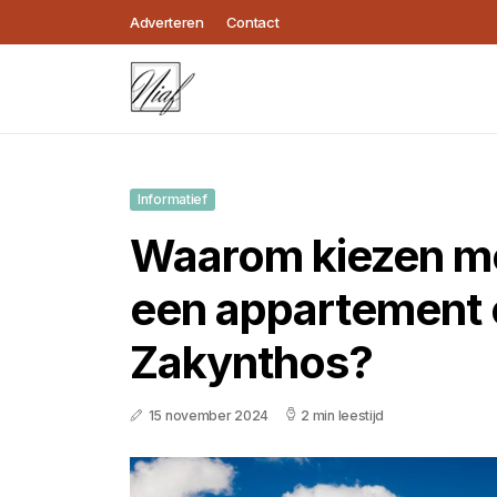
Adverteren
Contact
Informatief
Waarom kiezen m
een appartement
Zakynthos?
15 november 2024
2 min leestijd