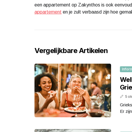
een appartement op Zakynthos is ook eenvoud
appartement
en je zult verbaasd zijn hoe gemak
Vergelijkbare Artikelen
Infor
Wel
Gri
5 o
Grieks
Er zij