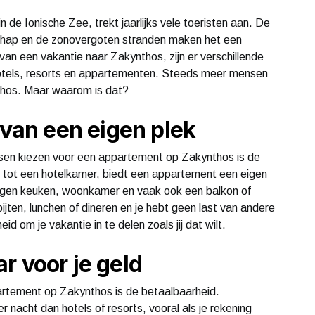
 de Ionische Zee, trekt jaarlijks vele toeristen aan. De
chap en de zonovergoten stranden maken het een
van een vakantie naar Zakynthos, zijn er verschillende
otels, resorts en appartementen. Steeds meer mensen
thos. Maar waarom is dat?
 van een eigen plek
sen kiezen voor een appartement op Zakynthos is de
ling tot een hotelkamer, biedt een appartement een eigen
e eigen keuken, woonkamer en vaak ook een balkon of
bijten, lunchen of dineren en je hebt geen last van andere
id om je vakantie in te delen zoals jij dat wilt.
r voor je geld
artement op Zakynthos is de betaalbaarheid.
nacht dan hotels of resorts, vooral als je rekening