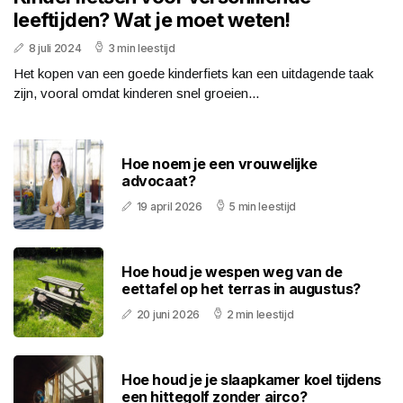
leeftijden? Wat je moet weten!
8 juli 2024
3 min leestijd
Het kopen van een goede kinderfiets kan een uitdagende taak
zijn, vooral omdat kinderen snel groeien...
Hoe noem je een vrouwelijke
advocaat?
19 april 2026
5 min leestijd
Hoe houd je wespen weg van de
eettafel op het terras in augustus?
20 juni 2026
2 min leestijd
Hoe houd je je slaapkamer koel tijdens
een hittegolf zonder airco?