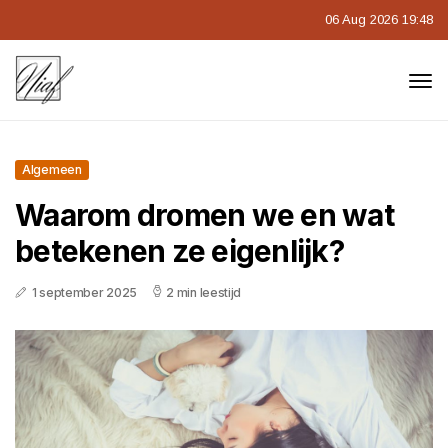
06 Aug 2026 19:48
Algemeen
Waarom dromen we en wat
betekenen ze eigenlijk?
1 september 2025
2 min leestijd