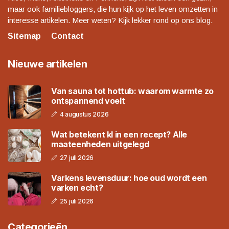
maar ook familiebloggers, die hun kijk op het leven omzetten in
interesse artikelen. Meer weten? Kijk lekker rond op ons blog.
Sitemap
Contact
Nieuwe artikelen
Van sauna tot hottub: waarom warmte zo
ontspannend voelt
4 augustus 2026
Wat betekent kl in een recept? Alle
maateenheden uitgelegd
27 juli 2026
Varkens levensduur: hoe oud wordt een
varken echt?
25 juli 2026
Categorieën