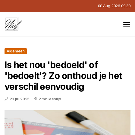
08 Aug 2026 09:20
Algemeen
Is het nou 'bedoeld' of
'bedoelt'? Zo onthoud je het
verschil eenvoudig
23 juli 2025
2 min leestijd