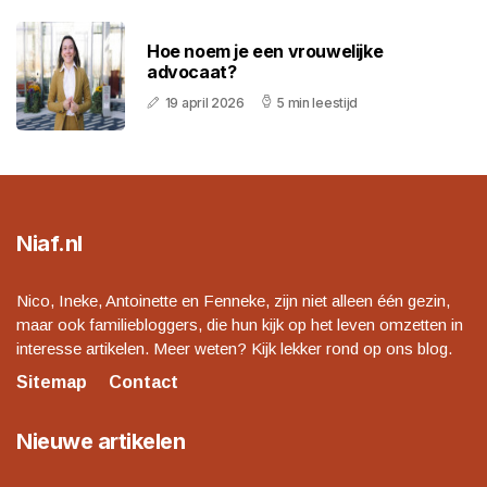
Hoe noem je een vrouwelijke
advocaat?
19 april 2026
5 min leestijd
Niaf.nl
Nico, Ineke, Antoinette en Fenneke, zijn niet alleen één gezin,
maar ook familiebloggers, die hun kijk op het leven omzetten in
interesse artikelen. Meer weten? Kijk lekker rond op ons blog.
Sitemap
Contact
Nieuwe artikelen