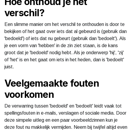
Hoe onthoud je het
verschil?
Een slimme manier om het verschil te onthouden is door te
bekijken of het gaat over iets dat al gebeurd is (gebruik dan
'bedoeld') of iets dat nu gebeurt (gebruik dan 'bedoelt'). Als
je een vorm van 'hebben' in de zin ziet staan, is de kans
groot dat je 'bedoeld' nodig hebt. Als je onderwerp 'hij', 'zij'
of 'het' is en het gaat om iets in het heden, dan is 'bedoelt'
juist.
Veelgemaakte fouten
voorkomen
De verwarring tussen 'bedoeld' en 'bedoelt' leidt vaak tot
spellingsfouten in e-mails, verslagen of sociale media. Door
deze simpele uitleg en een paar voorbeeldzinnen kun je
deze fout nu makkelijk vermijden. Neem bij twijfel altijd even