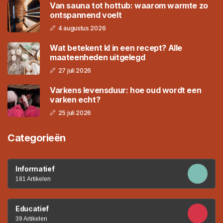
Van sauna tot hottub: waarom warmte zo
ontspannend voelt
4 augustus 2026
Wat betekent kl in een recept? Alle
maateenheden uitgelegd
27 juli 2026
Varkens levensduur: hoe oud wordt een
varken echt?
25 juli 2026
Categorieën
Informatief
181 Artikelen
Educatief
39 Artikelen