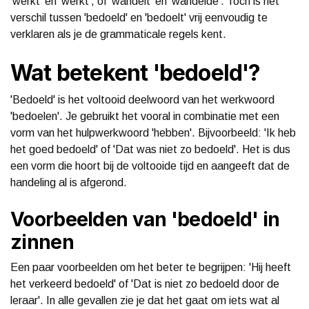
'werkt' en 'werkt', of 'wandelt' en 'wandelde'. Toch is het
verschil tussen 'bedoeld' en 'bedoelt' vrij eenvoudig te
verklaren als je de grammaticale regels kent.
Wat betekent 'bedoeld'?
'Bedoeld' is het voltooid deelwoord van het werkwoord
'bedoelen'. Je gebruikt het vooral in combinatie met een
vorm van het hulpwerkwoord 'hebben'. Bijvoorbeeld: 'Ik heb
het goed bedoeld' of 'Dat was niet zo bedoeld'. Het is dus
een vorm die hoort bij de voltooide tijd en aangeeft dat de
handeling al is afgerond.
Voorbeelden van 'bedoeld' in
zinnen
Een paar voorbeelden om het beter te begrijpen: 'Hij heeft
het verkeerd bedoeld' of 'Dat is niet zo bedoeld door de
leraar'. In alle gevallen zie je dat het gaat om iets wat al