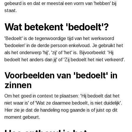
gebeurd is en dat er meestal een vorm van 'hebben' bij
staat.
Wat betekent 'bedoelt'?
'Bedoelt' is de tegenwoordige tijd van het werkwoord
'bedoelen' in de derde persoon enkelvoud. Je gebruikt het
als het onderwerp 'hij', 'zij' of 'het' is. Bijvoorbeeld: 'Hij
bedoelt het anders dan jij' of 'Zij bedoelt het niet verkeerd'.
Voorbeelden van 'bedoelt' in
zinnen
Om het goed in context te plaatsen: 'Hij bedoelt dat het
niet waar is' of 'Wat ze daarmee bedoelt, is niet duidelijk'.
Hier zie je dat de handeling nog gaande is of juist op dit
moment gebeurt.