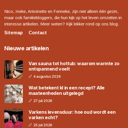
Nico, Ineke, Antoinette en Fenneke, zijn niet alleen één gezin,
maar ook familiebloggers, die hun kijk op het leven omzetten in
interesse artikelen. Meer weten? Kijk lekker rond op ons blog.
Sitemap
Contact
Nieuwe artikelen
Van sauna tot hottub: waarom warmte zo
ontspannend voelt
4 augustus 2026
Wat betekent kl in een recept? Alle
maateenheden uitgelegd
27 juli 2026
Varkens levensduur: hoe oud wordt een
varken echt?
25 juli 2026