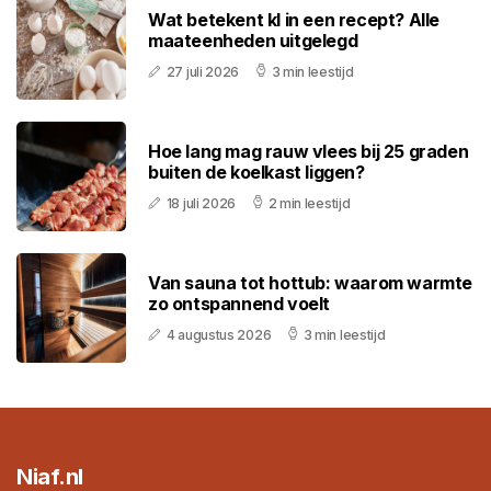
Wat betekent kl in een recept? Alle
maateenheden uitgelegd
27 juli 2026
3 min leestijd
Hoe lang mag rauw vlees bij 25 graden
buiten de koelkast liggen?
18 juli 2026
2 min leestijd
Van sauna tot hottub: waarom warmte
zo ontspannend voelt
4 augustus 2026
3 min leestijd
Niaf.nl