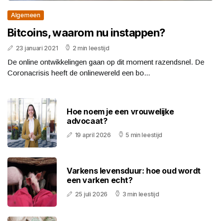
Algemeen
Bitcoins, waarom nu instappen?
23 januari 2021
2 min leestijd
De online ontwikkelingen gaan op dit moment razendsnel. De
Coronacrisis heeft de onlinewereld een bo...
Hoe noem je een vrouwelijke
advocaat?
19 april 2026
5 min leestijd
Varkens levensduur: hoe oud wordt
een varken echt?
25 juli 2026
3 min leestijd