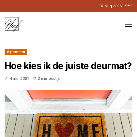
07 Aug 2026 19:52
Algemeen
Hoe kies ik de juiste deurmat?
4 mei 2021
2 min leestijd