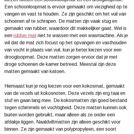
Een schoonloopmat is ervoor gemaakt om viezigheid op te
vangen en vast te houden. Ze zijn geschikt om het vuil van
schoenen af te schrapen. De matten zijn vaak stug en
gemaakt van rubber, waardoor dit makkelijker gaat. Wel is
een
rubber mat
niet te wassen met een wasmachine. Als je
wil dat de mat zich focust op het opvangen en vasthouden
van vocht in plaats van vuil, kun je beter kiezen voor een
droogloopmat. Deze matten zorgen ervoor dat je met
droge schoenen de kamer betreed. Meestal zijn deze
matten gemaakt van katoen.
Hiernaast kun je nog kiezen voor een kokosmat, gemaakt
van de vezels uit kokosnoten. Deze vezels zijn erg taai en
stuf en gaan lang mee. De kokosmatten zijn goed bestand
tegen schimmels en vochtigheid. Deze matten kunnen ook
buiten worden gebruikt, maar alleen als ze onder een
afdakje liggen. Naaldviltmatten zijn alleen geschikt voor
binnen. Ze zijn gemaakt van polypropyleen, een soort