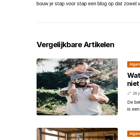
bouw je stap voor stap een blog op dat zowel v
Vergelijkbare Artikelen
Alge
Wat 
nie
28 j
De bet
is een
Alge