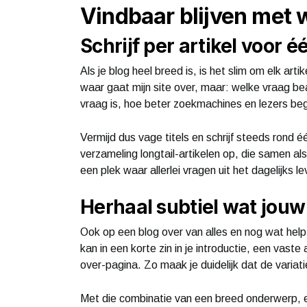
Vindbaar blijven met
Schrijf per artikel voor 
Als je blog heel breed is, is het slim om elk ar
waar gaat mijn site over, maar: welke vraag be
vraag is, hoe beter zoekmachines en lezers beg
Vermijd dus vage titels en schrijf steeds rond
verzameling longtail-artikelen op, die samen al
een plek waar allerlei vragen uit het dagelijks 
Herhaal subtiel wat jouw
Ook op een blog over van alles en nog wat help
kan in een korte zin in je introductie, een vaste 
over-pagina. Zo maak je duidelijk dat de variati
Met die combinatie van een breed onderwerp, ee