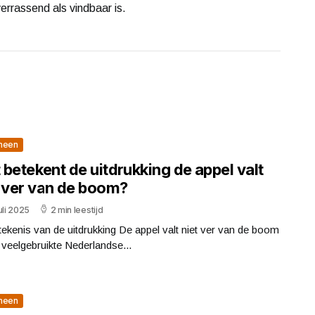
errassend als vindbaar is.
meen
betekent de uitdrukking de appel valt
t ver van de boom?
uli 2025
2 min leestijd
ekenis van de uitdrukking De appel valt niet ver van de boom
 veelgebruikte Nederlandse...
meen