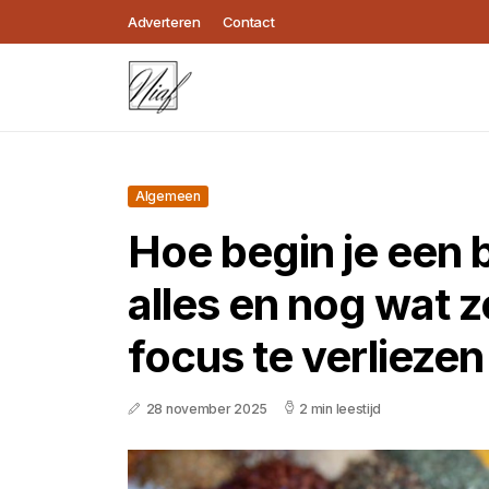
Adverteren
Contact
Algemeen
Hoe begin je een 
alles en nog wat z
focus te verliezen
28 november 2025
2 min leestijd