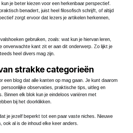
e, kun je beter kiezen voor een herkenbaar perspectief.
tisch benadert, juist heel filosofisch schrijft, of altijd
ectief zorgt ervoor dat lezers je artikelen herkennen,
valshoeken gebruiken, zoals: wat kun je hiervan leren,
ke onverwachte kant zit er aan dit onderwerp. Zo lijkt je
teeds heel divers mag zijn.
van strakke categorieën
oor een blog dat alle kanten op mag gaan. Je kunt daarom
persoonlijke observaties, praktische tips, uitleg en
. Binnen elk blok kun je eindeloos variëren met
bben bij het doorklikken.
dat je jezelf beperkt tot een paar vaste niches. Nieuwe
 ook al is de inhoud elke keer anders.