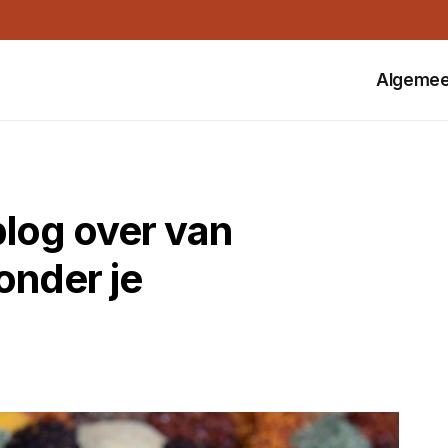
Algeme
blog over van
onder je