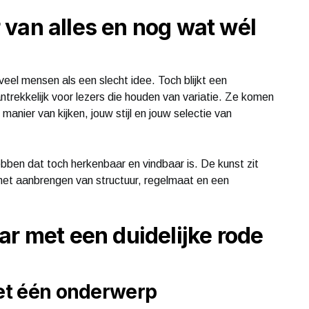
van alles en nog wat wél
veel mensen als een slecht idee. Toch blijkt een
ntrekkelijk voor lezers die houden van variatie. Ze komen
anier van kijken, jouw stijl en jouw selectie van
hebben dat toch herkenbaar en vindbaar is. De kunst zit
 het aanbrengen van structuur, regelmaat en een
ar met een duidelijke rode
iet één onderwerp