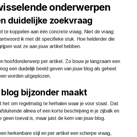
 wisselende onderwerpen
één duidelijke zoekvraag
tikel te koppelen aan één concrete vraag. Niet de vraag:
antwoord ik met dit specifieke stuk. Hoe helderder die
rijpen wat ze aan jouw artikel hebben.
 één hoofdonderwerp per artikel. Zo bouw je langzaam een
snog een duidelijk beeld geven van jouw blog als geheel:
leven worden uitgeplozen.
 blog bijzonder maakt
t het om regelmatig te herhalen waar je voor staat. Dat
afsluitende alinea of een korte beschrijving in je zijbalk en
e geen toeval is, maar juist de kern van jouw blog.
n herkenbare stijl en per artikel een scherpe vraag,