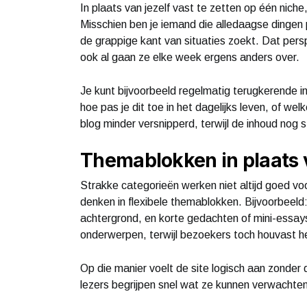
In plaats van jezelf vast te zetten op één nich
Misschien ben je iemand die alledaagse dingen prak
de grappige kant van situaties zoekt. Dat persp
ook al gaan ze elke week ergens anders over.
Je kunt bijvoorbeeld regelmatig terugkerende in
hoe pas je dit toe in het dagelijks leven, of wel
blog minder versnipperd, terwijl de inhoud nog s
Themablokken in plaats 
Strakke categorieën werken niet altijd goed v
denken in flexibele themablokken. Bijvoorbeeld: 
achtergrond, en korte gedachten of mini-essays
onderwerpen, terwijl bezoekers toch houvast he
Op die manier voelt de site logisch aan zonder 
lezers begrijpen snel wat ze kunnen verwachten,