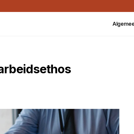
Algeme
 arbeidsethos