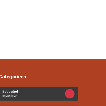
Categorieën
Educatief
39 Artikelen