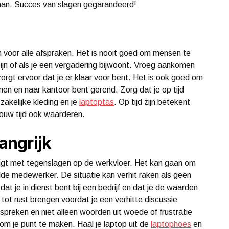
gaan. Succes van slagen gegarandeerd!
voor alle afspraken. Het is nooit goed om mensen te
zijn of als je een vergadering bijwoont. Vroeg aankomen
rgt ervoor dat je er klaar voor bent. Het is ook goed om
komen en naar kantoor bent gerend. Zorg dat je op tijd
zakelijke kleding en je
laptoptas
. Op tijd zijn betekent
jouw tijd ook waarderen.
langrijk
krijgt met tegenslagen op de werkvloer. Het kan gaan om
alde medewerker. De situatie kan verhit raken als geen
dat je in dienst bent bij een bedrijf en dat je de waarden
 tot rust brengen voordat je een verhitte discussie
preken en niet alleen woorden uit woede of frustratie
om je punt te maken. Haal je laptop uit de
laptophoes
en