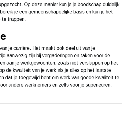
opgezocht. Op deze manier kun je je boodschap duidelijk
ereik je een gemeenschappelijke basis en kun je het
 te trappen.
ne
 van je carrière. Het maakt ook deel uit van je
tijd aanwezig zijn bij vergaderingen en taken voor de
en aan je werkgewoonten, zoals niet verslappen op het
op de kwaliteit van je werk als je alles op het laatste
en dat je toegewijd bent om werk van goede kwaliteit te
oor andere werknemers en zelfs voor je superieuren.