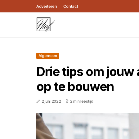
Adverteren
Contact
Algemeen
Drie tips om jouw
op te bouwen
2 juni 2022
2 min leestijd