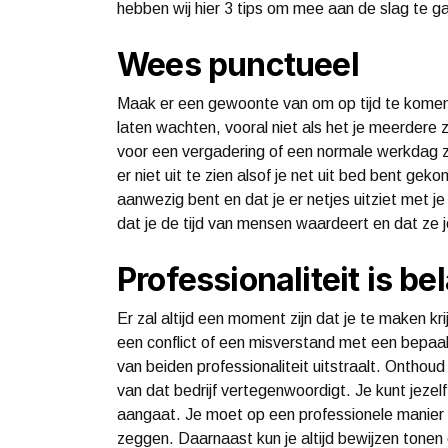
hebben wij hier 3 tips om mee aan de slag te 
Wees punctueel
Maak er een gewoonte van om op tijd te komen 
laten wachten, vooral niet als het je meerdere 
voor een vergadering of een normale werkdag zo
er niet uit te zien alsof je net uit bed bent ge
aanwezig bent en dat je er netjes uitziet met je 
dat je de tijd van mensen waardeert en dat ze 
Professionaliteit is be
Er zal altijd een moment zijn dat je te maken 
een ​​conflict of een misverstand met een bepa
van beiden professionaliteit uitstraalt. Onthoud 
van dat bedrijf vertegenwoordigt. Je kunt jezelf
aangaat. Je moet op een professionele manier s
zeggen. Daarnaast kun je altijd bewijzen tonen 