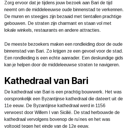
Zorg ervoor dat je tijdens jouw bezoek aan Bari de tijd
neemt om de middeleeuwse oude binnenstad te verkennen.
De muren en steegjes zijn bezaaid met tientallen prachtige
gebouwen. De straten zijn charmant en staan vol met
lokale winkels, restaurants en andere attracties.
De meeste bezoekers maken een rondleiding door de oude
binnenstad van Bari. Zo krijgen ze een gevoel voor de stad.
Een rondleiding is een echte aanrader. Een deskundige gids
kan je helpen door de middeleeuwse straten te navigeren.
Kathedraal van Bari
De kathedraal van Bari is een prachtig bouwwerk. Het was
oorspronkelijk een Byzantijnse kathedraal die dateert uit de
11e eeuw. De Byzantijnse kathedraal werd in 1156
verwoest door Willem I van Sicilië. De stad herbouwde de
kathedraal vervolgens bovenop de ruïnes en het was
voltooid tegen het einde van de 12e eeuw.