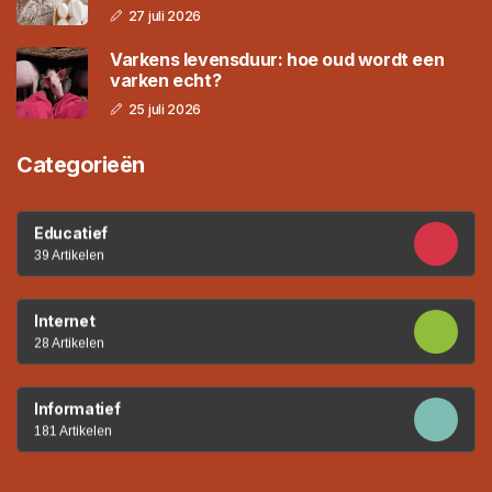
27 juli 2026
Varkens levensduur: hoe oud wordt een
varken echt?
25 juli 2026
Categorieën
Educatief
39 Artikelen
Internet
28 Artikelen
Informatief
181 Artikelen