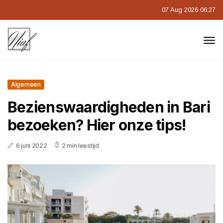
07 Aug 2026 06:27
Algemeen
Bezienswaardigheden in Bari
bezoeken? Hier onze tips!
6 juni 2022
2 min leestijd