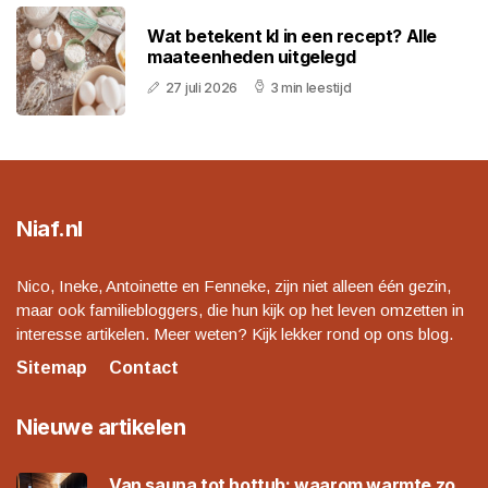
Wat betekent kl in een recept? Alle
maateenheden uitgelegd
27 juli 2026
3 min leestijd
Niaf.nl
Nico, Ineke, Antoinette en Fenneke, zijn niet alleen één gezin,
maar ook familiebloggers, die hun kijk op het leven omzetten in
interesse artikelen. Meer weten? Kijk lekker rond op ons blog.
Sitemap
Contact
Nieuwe artikelen
Van sauna tot hottub: waarom warmte zo