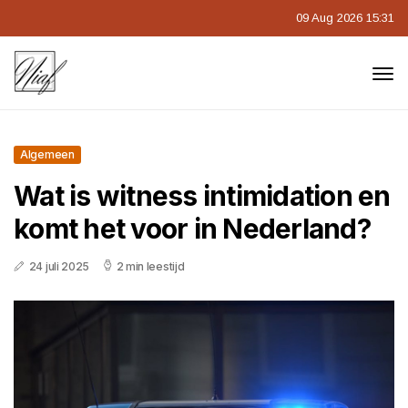
09 Aug 2026 15:31
Algemeen
Wat is witness intimidation en
komt het voor in Nederland?
24 juli 2025
2 min leestijd