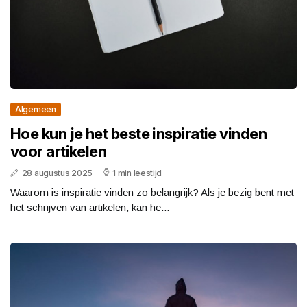
Algemeen
Hoe kun je het beste inspiratie vinden
voor artikelen
28 augustus 2025
1 min leestijd
Waarom is inspiratie vinden zo belangrijk? Als je bezig bent met
het schrijven van artikelen, kan he...