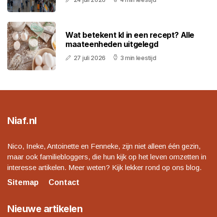
Wat betekent kl in een recept? Alle
maateenheden uitgelegd
27 juli 2026
3 min leestijd
Niaf.nl
Nico, Ineke, Antoinette en Fenneke, zijn niet alleen één gezin,
maar ook familiebloggers, die hun kijk op het leven omzetten in
interesse artikelen. Meer weten? Kijk lekker rond op ons blog.
Sitemap
Contact
Nieuwe artikelen