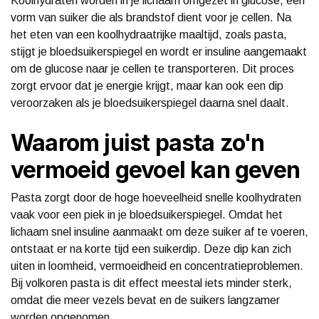
Koolhydraten worden in je lichaam omgezet in glucose, een
vorm van suiker die als brandstof dient voor je cellen. Na
het eten van een koolhydraatrijke maaltijd, zoals pasta,
stijgt je bloedsuikerspiegel en wordt er insuline aangemaakt
om de glucose naar je cellen te transporteren. Dit proces
zorgt ervoor dat je energie krijgt, maar kan ook een dip
veroorzaken als je bloedsuikerspiegel daarna snel daalt.
Waarom juist pasta zo'n
vermoeid gevoel kan geven
Pasta zorgt door de hoge hoeveelheid snelle koolhydraten
vaak voor een piek in je bloedsuikerspiegel. Omdat het
lichaam snel insuline aanmaakt om deze suiker af te voeren,
ontstaat er na korte tijd een suikerdip. Deze dip kan zich
uiten in loomheid, vermoeidheid en concentratieproblemen.
Bij volkoren pasta is dit effect meestal iets minder sterk,
omdat die meer vezels bevat en de suikers langzamer
worden opgenomen.