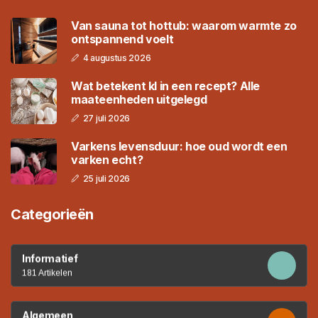
Van sauna tot hottub: waarom warmte zo
ontspannend voelt
4 augustus 2026
Wat betekent kl in een recept? Alle
maateenheden uitgelegd
27 juli 2026
Varkens levensduur: hoe oud wordt een
varken echt?
25 juli 2026
Categorieën
Informatief
181 Artikelen
Algemeen