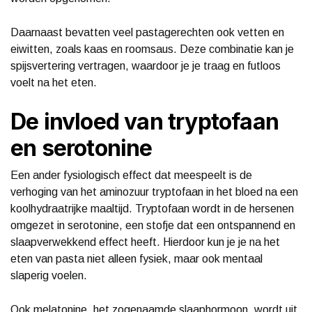
Daarnaast bevatten veel pastagerechten ook vetten en
eiwitten, zoals kaas en roomsaus. Deze combinatie kan je
spijsvertering vertragen, waardoor je je traag en futloos
voelt na het eten.
De invloed van tryptofaan
en serotonine
Een ander fysiologisch effect dat meespeelt is de
verhoging van het aminozuur tryptofaan in het bloed na een
koolhydraatrijke maaltijd. Tryptofaan wordt in de hersenen
omgezet in serotonine, een stofje dat een ontspannend en
slaapverwekkend effect heeft. Hierdoor kun je je na het
eten van pasta niet alleen fysiek, maar ook mentaal
slaperig voelen.
Ook melatonine, het zogenaamde slaaphormoon, wordt uit