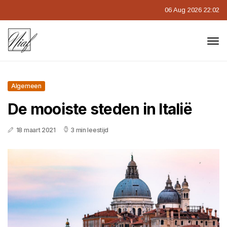
06 Aug 2026 22:02
Algemeen
De mooiste steden in Italië
18 maart 2021
3 min leestijd