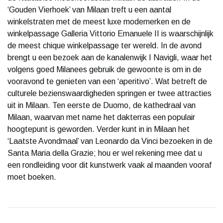
‘Gouden Vierhoek’ van Milaan treft u een aantal
winkelstraten met de meest luxe modemerken en de
winkelpassage Galleria Vittorio Emanuele II is waarschijnlijk
de meest chique winkelpassage ter wereld. In de avond
brengt u een bezoek aan de kanalenwijk I Navigli, waar het
volgens goed Milanees gebruik de gewoonte is om in de
vooravond te genieten van een ‘aperitivo’. Wat betreft de
culturele bezienswaardigheden springen er twee attracties
uit in Milaan. Ten eerste de Duomo, de kathedraal van
Milaan, waarvan met name het dakterras een populair
hoogtepunt is geworden. Verder kunt in in Milaan het
‘Laatste Avondmaal’ van Leonardo da Vinci bezoeken in de
Santa Maria della Grazie; hou er wel rekening mee dat u
een rondleiding voor dit kunstwerk vaak al maanden vooraf
moet boeken.