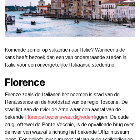
Komende zomer op vakantie naar Italië? Wanneer u de
kans heeft bezoek dan een van onderstaande steden in
Italië voor een onvergetelijke Italiaanse stedentrip.
Florence
Firenze zoals de Italianen het noemen is stad van de
Renaissance en de hoofdstad van de regio Toscane. De
stad ligt aan de rivier de Arno waar een aantal van de
bekende
Florence bezienswaardigheden
liggen. De oude
brug, oftewel de Ponte Vecchio, is de opvallende brug over
de rivier van waaraf u richting het bekende Uffizi museum
loopt. Een geliefd museum met tal van oude schilderijen en