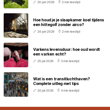
20 juni 2026
2 min leestijd
Hoe houd je je slaapkamer koel tijdens
een hittegolf zonder airco?
24 juni 2026
2 min leestijd
Varkens levensduur: hoe oud wordt
een varken echt?
25 juli 2026
3 min leestijd
Wat is een transitluchthaven?
Complete uitleg met tips
24 juli 2026
4 min leestijd