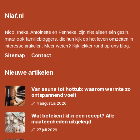
Niaf.nl
Nico, Ineke, Antoinette en Fenneke, zijn niet alleen één gezin,
maar ook familiebloggers, die hun kijk op het leven omzetten in
interesse artikelen. Meer weten? Kijk lekker rond op ons blog.
Sitemap
Contact
Nieuwe artikelen
Van sauna tot hottub: waarom warmte zo
ontspannend voelt
4 augustus 2026
Wat betekent kl in een recept? Alle
maateenheden uitgelegd
27 juli 2026