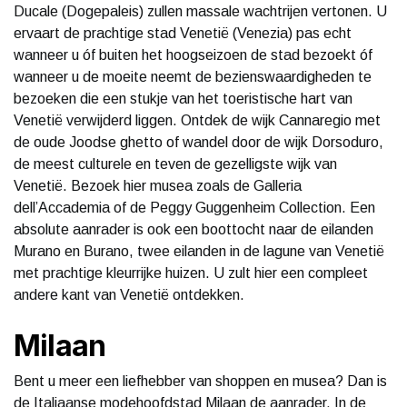
Ducale (Dogepaleis) zullen massale wachtrijen vertonen. U
ervaart de prachtige stad Venetië (Venezia) pas echt
wanneer u óf buiten het hoogseizoen de stad bezoekt óf
wanneer u de moeite neemt de bezienswaardigheden te
bezoeken die een stukje van het toeristische hart van
Venetië verwijderd liggen. Ontdek de wijk Cannaregio met
de oude Joodse ghetto of wandel door de wijk Dorsoduro,
de meest culturele en teven de gezelligste wijk van
Venetië. Bezoek hier musea zoals de Galleria
dell’Accademia of de Peggy Guggenheim Collection. Een
absolute aanrader is ook een boottocht naar de eilanden
Murano en Burano, twee eilanden in de lagune van Venetië
met prachtige kleurrijke huizen. U zult hier een compleet
andere kant van Venetië ontdekken.
Milaan
Bent u meer een liefhebber van shoppen en musea? Dan is
de Italiaanse modehoofdstad Milaan de aanrader. In de