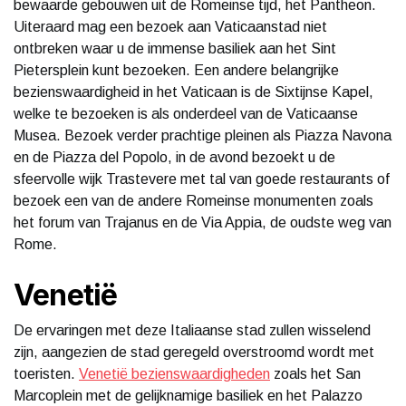
bewaarde gebouwen uit de Romeinse tijd, het Pantheon.
Uiteraard mag een bezoek aan Vaticaanstad niet
ontbreken waar u de immense basiliek aan het Sint
Pietersplein kunt bezoeken. Een andere belangrijke
bezienswaardigheid in het Vaticaan is de Sixtijnse Kapel,
welke te bezoeken is als onderdeel van de Vaticaanse
Musea. Bezoek verder prachtige pleinen als Piazza Navona
en de Piazza del Popolo, in de avond bezoekt u de
sfeervolle wijk Trastevere met tal van goede restaurants of
bezoek een van de andere Romeinse monumenten zoals
het forum van Trajanus en de Via Appia, de oudste weg van
Rome.
Venetië
De ervaringen met deze Italiaanse stad zullen wisselend
zijn, aangezien de stad geregeld overstroomd wordt met
toeristen.
Venetië bezienswaardigheden
zoals het San
Marcoplein met de gelijknamige basiliek en het Palazzo