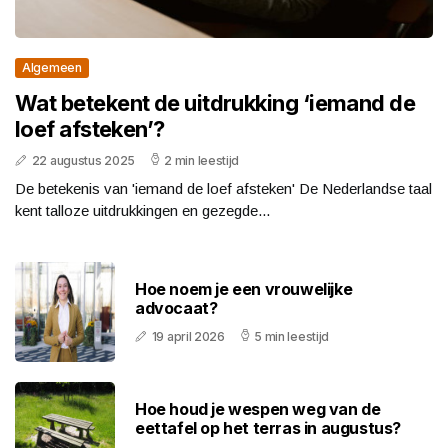
Algemeen
Wat betekent de uitdrukking ‘iemand de
loef afsteken’?
22 augustus 2025
2 min leestijd
De betekenis van 'iemand de loef afsteken' De Nederlandse taal
kent talloze uitdrukkingen en gezegde...
Hoe noem je een vrouwelijke
advocaat?
19 april 2026
5 min leestijd
Hoe houd je wespen weg van de
eettafel op het terras in augustus?