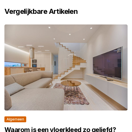
Vergelijkbare Artikelen
Algemeen
Waarom is een vloerkleed zo geliefd?