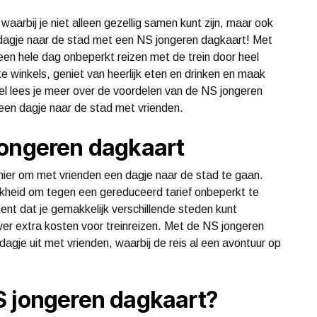
waarbij je niet alleen gezellig samen kunt zijn, maar ook
 dagje naar de stad met een NS jongeren dagkaart! Met
een hele dag onbeperkt reizen met de trein door heel
 winkels, geniet van heerlijk eten en drinken en maak
ikel lees je meer over de voordelen van de NS jongeren
een dagje naar de stad met vrienden.
jongeren dagkaart
ier om met vrienden een dagje naar de stad te gaan.
kheid om tegen een gereduceerd tarief onbeperkt te
ent dat je gemakkelijk verschillende steden kunt
r extra kosten voor treinreizen. Met de NS jongeren
agje uit met vrienden, waarbij de reis al een avontuur op
S jongeren dagkaart?