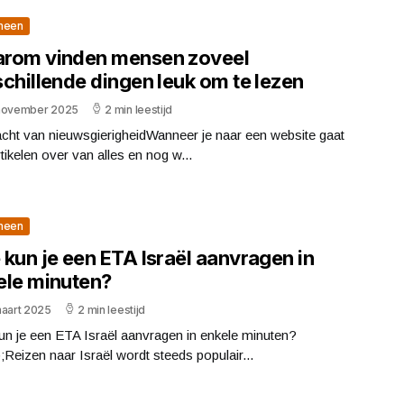
meen
rom vinden mensen zoveel
chillende dingen leuk om te lezen
november 2025
2 min leestijd
cht van nieuwsgierigheidWanneer je naar een website gaat
tikelen over van alles en nog w...
meen
kun je een ETA Israël aanvragen in
ele minuten?
maart 2025
2 min leestijd
un je een ETA Israël aanvragen in enkele minuten?
Reizen naar Israël wordt steeds populair...