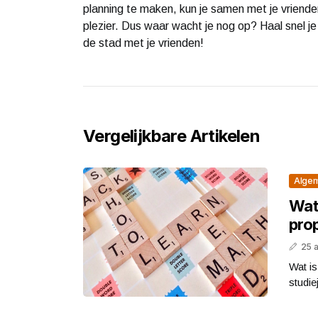
planning te maken, kun je samen met je vriend
plezier. Dus waar wacht je nog op? Haal snel j
de stad met je vrienden!
Vergelijkbare Artikelen
Alge
Wat 
pro
25 
Wat i
studie