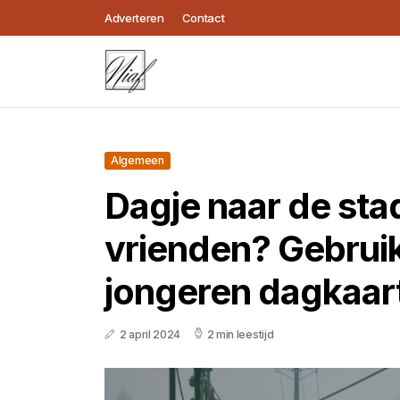
Adverteren
Contact
Algemeen
Dagje naar de sta
vrienden? Gebrui
jongeren dagkaar
2 april 2024
2 min leestijd