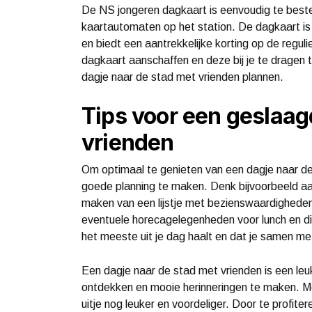
De NS jongeren dagkaart is eenvoudig te beste
kaartautomaten op het station. De dagkaart is 
en biedt een aantrekkelijke korting op de reguli
dagkaart aanschaffen en deze bij je te dragen ti
dagje naar de stad met vrienden plannen.
Tips voor een geslaag
vrienden
Om optimaal te genieten van een dagje naar de 
goede planning te maken. Denk bijvoorbeeld aa
maken van een lijstje met bezienswaardigheden e
eventuele horecagelegenheden voor lunch en din
het meeste uit je dag haalt en dat je samen met
Een dagje naar de stad met vrienden is een le
ontdekken en mooie herinneringen te maken. M
uitje nog leuker en voordeliger. Door te profi