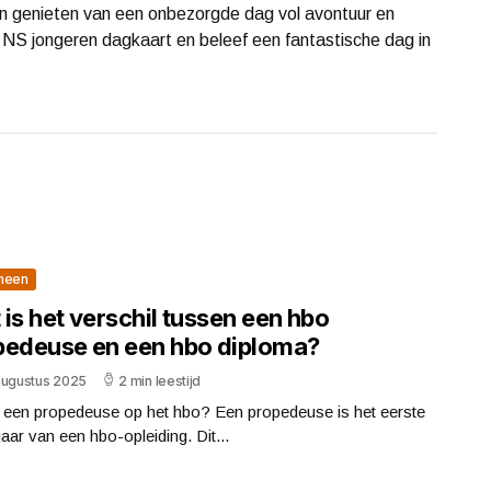
en genieten van een onbezorgde dag vol avontuur en
e NS jongeren dagkaart en beleef een fantastische dag in
meen
is het verschil tussen een hbo
pedeuse en een hbo diploma?
augustus 2025
2 min leestijd
s een propedeuse op het hbo? Een propedeuse is het eerste
jaar van een hbo-opleiding. Dit...