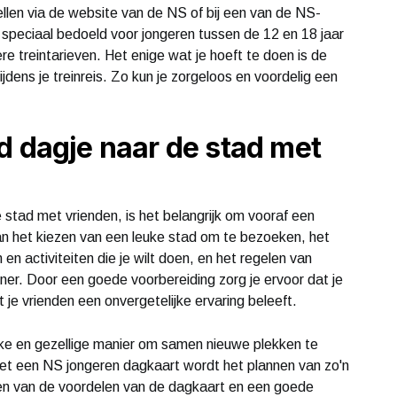
llen via de website van de NS of bij een van de NS-
speciaal bedoeld voor jongeren tussen de 12 en 18 jaar
ere treintarieven. Het enige wat je hoeft te doen is de
jdens je treinreis. Zo kun je zorgeloos en voordelig een
d dagje naar de stad met
stad met vrienden, is het belangrijk om vooraf een
n het kiezen van een leuke stad om te bezoeken, het
n activiteiten die je wilt doen, en het regelen van
er. Door een goede voorbereiding zorg je ervoor dat je
 je vrienden een onvergetelijke ervaring beleeft.
uke en gezellige manier om samen nieuwe plekken te
et een NS jongeren dagkaart wordt het plannen van zo'n
teren van de voordelen van de dagkaart en een goede