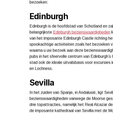
bezoeken:
Edinburgh
Edinburgh is de hoofdstad van Schotland en za
belangrijkste
Edinburgh bezienswaardigheden
l
van het imposante Edinburgh Castle richting he
spookachtige activiteiten zoals het bezoeken v
waarna u uw bezoek aan deze bezienswaardighe
pubs in het sfeervolle centrum van Edinburgh’s 
stad ook de ideale uitvalsbasis voor excursies
en Lochness.
Sevilla
In het zuiden van Spanje, in Andalusië, ligt Se
bezienswaardigheden vanwege de Moorse gesch
drie topattracties, namelijk het Real Alcazar de 
de imposante kathedraal van Sevilla met de Moor