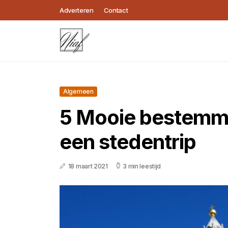
Adverteren
Contact
Algemeen
5 Mooie bestemm
een stedentrip
18 maart 2021
3 min leestijd