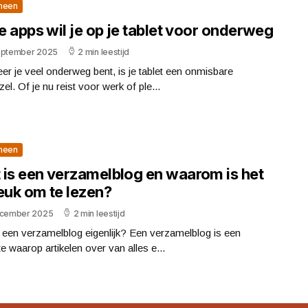
meen
 apps wil je op je tablet voor onderweg
eptember 2025
2 min leestijd
r je veel onderweg bent, is je tablet een onmisbare
zel. Of je nu reist voor werk of ple...
meen
 is een verzamelblog en waarom is het
euk om te lezen?
ecember 2025
2 min leestijd
 een verzamelblog eigenlijk? Een verzamelblog is een
e waarop artikelen over van alles e...