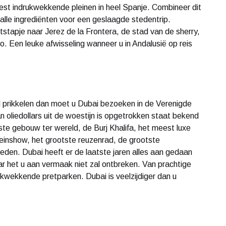
est indrukwekkende pleinen in heel Spanje. Combineer dit
alle ingrediënten voor een geslaagde stedentrip.
stapje naar Jerez de la Frontera, de stad van de sherry,
. Een leuke afwisseling wanneer u in Andalusië op reis
l prikkelen dan moet u Dubai bezoeken in de Verenigde
 oliedollars uit de woestijn is opgetrokken staat bekend
te gebouw ter wereld, de Burj Khalifa, het meest luxe
nteinshow, het grootste reuzenrad, de grootste
den. Dubai heeft er de laatste jaren alles aan gedaan
 het u aan vermaak niet zal ontbreken. Van prachtige
ukwekkende pretparken. Dubai is veelzijdiger dan u