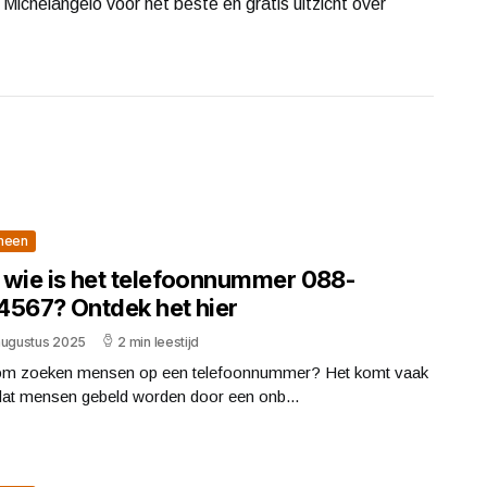
 Michelangelo voor het beste én gratis uitzicht over
meen
 wie is het telefoonnummer 088-
4567? Ontdek het hier
augustus 2025
2 min leestijd
m zoeken mensen op een telefoonnummer? Het komt vaak
dat mensen gebeld worden door een onb...