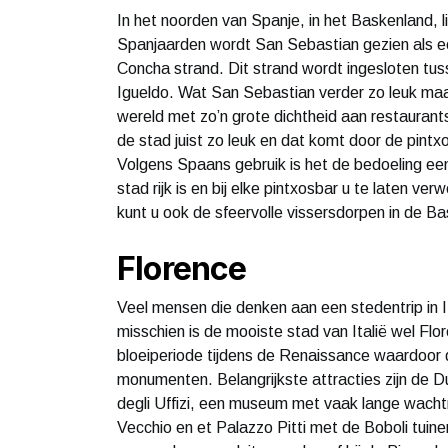
In het noorden van Spanje, in het Baskenland, l
Spanjaarden wordt San Sebastian gezien als e
Concha strand. Dit strand wordt ingesloten tu
Igueldo. Wat San Sebastian verder zo leuk maak
wereld met zo’n grote dichtheid aan restaurant
de stad juist zo leuk en dat komt door de pintx
Volgens Spaans gebruik is het de bedoeling een
stad rijk is en bij elke pintxosbar u te laten ve
kunt u ook de sfeervolle vissersdorpen in de B
Florence
Veel mensen die denken aan een stedentrip in
misschien is de mooiste stad van Italië wel Fl
bloeiperiode tijdens de Renaissance waardoor 
monumenten. Belangrijkste attracties zijn de D
degli Uffizi, een museum met vaak lange wachtr
Vecchio en et Palazzo Pitti met de Boboli tuine