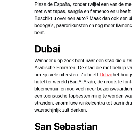
Plaza de España, zonder twijfel een van de me
met wat tapas, sangria en flamenco en u heeft 
Beschikt u over een auto? Maak dan ook een uit
bodega’s, paardrijkunsten en nog meer flamenco
bent.
Dubai
Wanneer u op zoek bent naar een stad die u za
Arabische Emiraten. De stad die met behulp van
om zijn vele uitersten. Zo heeft
Dubai
het hoogs
hotel ter wereld (Burj Al Arab), de grootste fo
bloementuin en nog veel meer bezienswaardighe
een toeristische topbestemming te worden waar
stranden, enorm luxe winkelcentra tot aan indr
waarschijnlijk zult denken.
San Sebastian