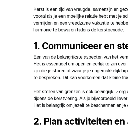
Kerst is een tijd van vreugde, samenzijn en geze
vooral als je een moeilijke relatie hebt met je 
vermijden en een vreedzame vakantie te hebben. 
harmonie te bewaren tijdens de kerstperiode.
1. Communiceer en st
Een van de belangrijkste aspecten van het ver
Het is essentieel om open en eerlijk te zijn ov
zijn die je storen of waar je je ongemakkelijk bij
te bespreken. Dit kan voorkomen dat kleine frust
Het stellen van grenzen is ook belangrijk. Zorg e
tijdens de kerstviering. Als je bijvoorbeeld lie
Het is belangrijk om jezelf te beschermen en je
2. Plan activiteiten en