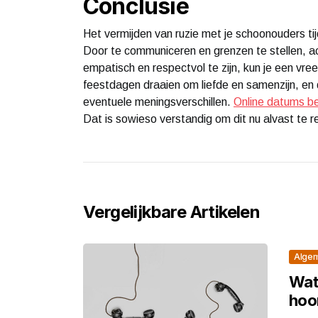
Conclusie
Het vermijden van ruzie met je schoonouders ti
Door te communiceren en grenzen te stellen, act
empatisch en respectvol te zijn, kun je een v
feestdagen draaien om liefde en samenzijn, en d
eventuele meningsverschillen.
Online datums be
Dat is sowieso verstandig om dit nu alvast te r
Vergelijkbare Artikelen
Alge
Wat
hoor