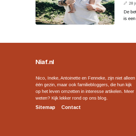
28 j
De bet
is een
Niaf.nl
Nico, Ineke, Antoinette en Fenneke, zijn niet alleen
één gezin, maar ook familiebloggers, die hun kijk
op het leven omzetten in interesse artikelen. Meer
weten? Kijk lekker rond op ons blog.
Sitemap
Contact