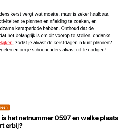
jdens kerst vergt wat moeite, maar is zeker haalbaar.
iviteiten te plannen en afleiding te zoeken, en
reedzame kerstperiode hebben. Onthoud dat de
at het belangrijk is om dit voorop te stellen, ondanks
kijken
, zodat je alvast de kerstdagen in kunt plannen?
egelen en om je schoonouders alvast uit te nodigen!
meen
 is het netnummer 0597 en welke plaats
t erbij?