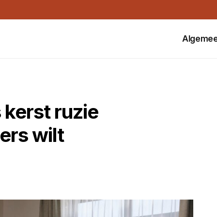
Algeme
s kerst ruzie
rs wilt