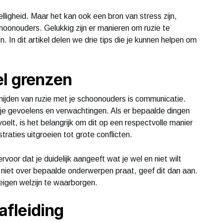
lligheid. Maar het kan ook een bron van stress zijn,
schoonouders. Gelukkig zijn er manieren om ruzie te
In dit artikel delen we drie tips die je kunnen helpen om
el grenzen
mijden van ruzie met je schoonouders is communicatie.
er je gevoelens en verwachtingen. Als er bepaalde dingen
 voelt, is het belangrijk om dit op een respectvolle manier
raties uitgroeien tot grote conflicten.
rvoor dat je duidelijk aangeeft wat je wel en niet wilt
ver niet over bepaalde onderwerpen praat, geef dit dan aan.
 eigen welzijn te waarborgen.
 afleiding