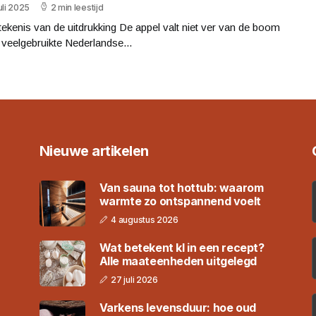
uli 2025
2 min leestijd
ekenis van de uitdrukking De appel valt niet ver van de boom
 veelgebruikte Nederlandse...
Nieuwe artikelen
Van sauna tot hottub: waarom
warmte zo ontspannend voelt
4 augustus 2026
Wat betekent kl in een recept?
Alle maateenheden uitgelegd
27 juli 2026
Varkens levensduur: hoe oud