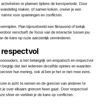
activiteiten te plannen tijdens de kerstperiode. Door
n wandeling maken, of samen koken, creëer je een
 ruimte voor spanningen en conflicten.
vermijden. Plan bijvoorbeeld een filmavond of bekijk
rdoor verschuift de focus van de interactie tussen jou
kan de kans op ruzie aanzienlijk verminderen.
 respectvol
 schoonouders, is het belangrijk om empatisch en respectvol
 en begrijp dat niet iedereen dezelfde opinies en waarden
pecteer hun mening, ook al ben je het er niet mee eens.
enzen in acht te nemen en de grenzen van anderen te
t je over elkaars grenzen heen gaat. Door respectvol
e sfeer en verklein je de kans op conflicten.