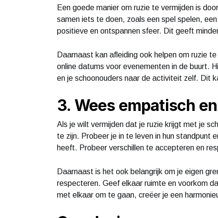
Een goede manier om ruzie te vermijden is door 
samen iets te doen, zoals een spel spelen, ee
positieve en ontspannen sfeer. Dit geeft minder
Daarnaast kan afleiding ook helpen om ruzie te 
online datums voor evenementen in de buurt. Hie
en je schoonouders naar de activiteit zelf. Dit 
3. Wees empatisch en
Als je wilt vermijden dat je ruzie krijgt met je
te zijn. Probeer je in te leven in hun standpunt
heeft. Probeer verschillen te accepteren en res
Daarnaast is het ook belangrijk om je eigen gr
respecteren. Geef elkaar ruimte en voorkom da
met elkaar om te gaan, creëer je een harmonieuz