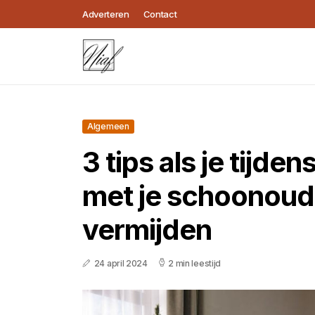
Adverteren
Contact
Algemeen
3 tips als je tijden
met je schoonoude
vermijden
24 april 2024
2 min leestijd