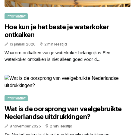
Informatief
Hoe kun je het beste je waterkoker
ontkalken
13 januari 2026
2 min leestijd
Waarom ontkalken van je waterkoker belangrijk is Een
waterkoker ontkalken is niet alleen goed voor d...
Informatief
Wat is de oorsprong van veelgebruikte
Nederlandse uitdrukkingen?
8 november 2025
2 min leestijd
De Nederlandse taal barst van kleurrijke uitdrukkingen,