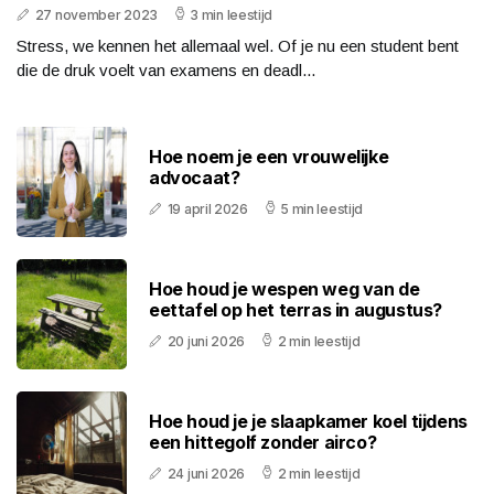
27 november 2023
3 min leestijd
Stress, we kennen het allemaal wel. Of je nu een student bent
die de druk voelt van examens en deadl...
Hoe noem je een vrouwelijke
advocaat?
19 april 2026
5 min leestijd
Hoe houd je wespen weg van de
eettafel op het terras in augustus?
20 juni 2026
2 min leestijd
Hoe houd je je slaapkamer koel tijdens
een hittegolf zonder airco?
24 juni 2026
2 min leestijd