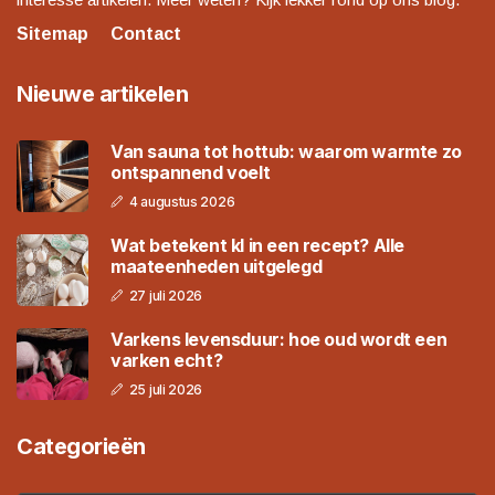
Sitemap
Contact
Nieuwe artikelen
Van sauna tot hottub: waarom warmte zo
ontspannend voelt
4 augustus 2026
Wat betekent kl in een recept? Alle
maateenheden uitgelegd
27 juli 2026
Varkens levensduur: hoe oud wordt een
varken echt?
25 juli 2026
Categorieën