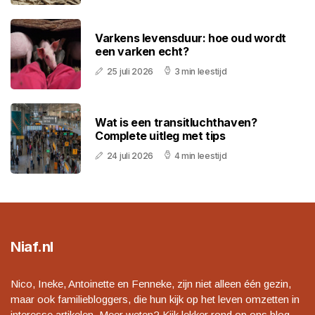
Varkens levensduur: hoe oud wordt
een varken echt?
25 juli 2026
3 min leestijd
Wat is een transitluchthaven?
Complete uitleg met tips
24 juli 2026
4 min leestijd
Niaf.nl
Nico, Ineke, Antoinette en Fenneke, zijn niet alleen één gezin,
maar ook familiebloggers, die hun kijk op het leven omzetten in
interesse artikelen. Meer weten? Kijk lekker rond op ons blog.