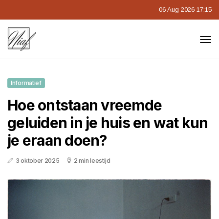
06 Aug 2026 17:15
Informatief
Hoe ontstaan vreemde
geluiden in je huis en wat kun
je eraan doen?
3 oktober 2025
2 min leestijd