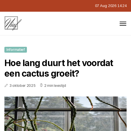
07 Aug 2026 14:24
Informatief
Hoe lang duurt het voordat
een cactus groeit?
3 oktober 2025
2 min leestijd