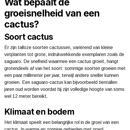
Wat bepaalt de
groeisnelheid van een
cactus?
Soort cactus
Er zijn talloze soorten cactussen, variërend van kleine
vetplanten tot grote, indrukwekkende exemplaren zoals de
saguaro. De snelheid waarmee een cactus groeit, hangt
grotendeels af van het soort: sommige soorten groeien met
een paar millimeter per jaar, terwijl andere sneller kunnen
groeien. Een saguaro-cactus kan bijvoorbeeld tientallen
jaren oud worden voordat hij zijn volledige hoogte van soms
wel 12 meter bereikt.
Klimaat en bodem
Het klimaat speelt een belangrijke rol in de groei van een
cactus. In warme en zonnige gebieden met goed