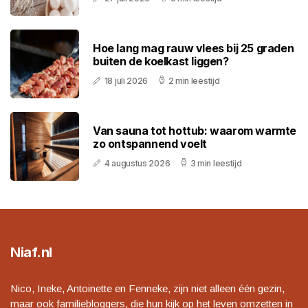
Hoe lang mag rauw vlees bij 25 graden
buiten de koelkast liggen?
18 juli 2026
2 min leestijd
Van sauna tot hottub: waarom warmte
zo ontspannend voelt
4 augustus 2026
3 min leestijd
Niaf.nl
Nico, Ineke, Antoinette en Fenneke, zijn niet alleen één gezin,
maar ook familiebloggers, die hun kijk op het leven omzetten in