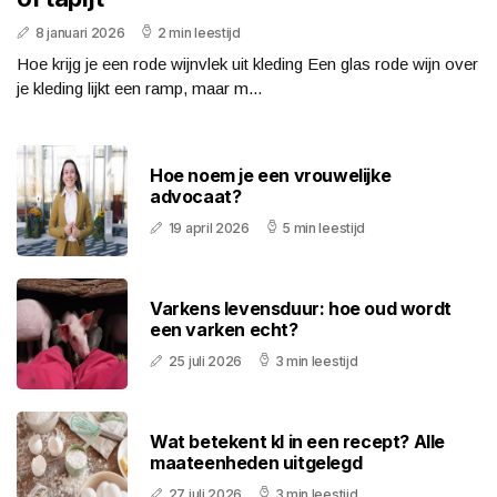
8 januari 2026
2 min leestijd
Hoe krijg je een rode wijnvlek uit kleding Een glas rode wijn over
je kleding lijkt een ramp, maar m...
Hoe noem je een vrouwelijke
advocaat?
19 april 2026
5 min leestijd
Varkens levensduur: hoe oud wordt
een varken echt?
25 juli 2026
3 min leestijd
Wat betekent kl in een recept? Alle
maateenheden uitgelegd
27 juli 2026
3 min leestijd