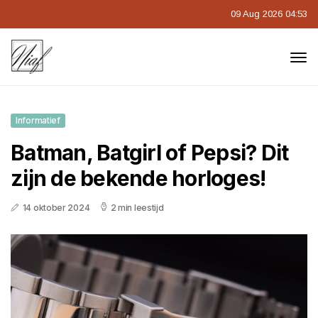
09 Aug 2026 04:53
Informatief
Batman, Batgirl of Pepsi? Dit
zijn de bekende horloges!
14 oktober 2024
2 min leestijd