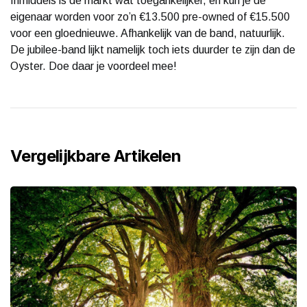
Inmiddels is de markt wat toegankelijker, en kun je de
eigenaar worden voor zo’n €13.500 pre-owned of €15.500
voor een gloednieuwe. Afhankelijk van de band, natuurlijk.
De jubilee-band lijkt namelijk toch iets duurder te zijn dan de
Oyster. Doe daar je voordeel mee!
Vergelijkbare Artikelen