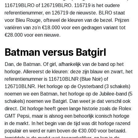
116719BLRO of 126719BLRO. 116719 is het oudere
referentienummer, en 126719 de nieuwste. BLRO staat
voor Bleu Rouge, oftewel de kleuren van de bezel. Prijzen
variëren van zo’n €18.000 voor een gedragen variant tot
€28.000 voor een nieuwe.
Batman versus Batgirl
Dan, de Batman. Of girl, afhankelijk van de band op het
horloge. Allereerst de kleuren: deze zijn blauw en zwart, het
referentienummer is 116710BLNR (Blue Noir) of
126710BLNR. Het horloge op de Oysterband (3 schakels)
noemen we een Batman, het horloge op de Jubilee-band (5
schakels) noemen we Batgirl. Dan weet je dat verschil ook
direct. Dit horloge heeft geen lange historie zoals de Rolex
GMT Pepsi, maar is alsnog een behoorlijk iconisch horloge
in de markt. In het begin van de tijd was dit horloge razend
populair en werd er ruim boven de €30.000 voor betaald.