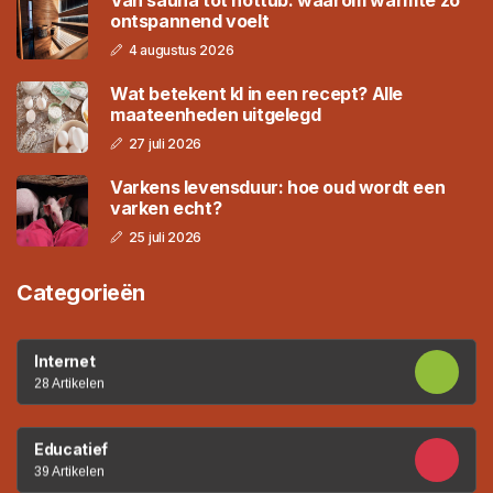
ontspannend voelt
4 augustus 2026
Wat betekent kl in een recept? Alle
maateenheden uitgelegd
27 juli 2026
Varkens levensduur: hoe oud wordt een
varken echt?
25 juli 2026
Categorieën
Internet
28 Artikelen
Educatief
39 Artikelen