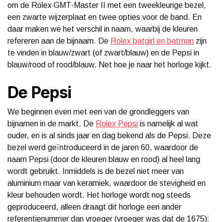
om de Rolex GMT-Master II met een tweekleurige bezel,
een zwarte wijzerplaat en twee opties voor de band. En
daar maken we het verschil in naam, waarbij de kleuren
refereren aan de bijnaam. De
Rolex batgirl en batman
zijn
te vinden in blauw/zwart (of zwart/blauw) en de Pepsi in
blauw/rood of rood/blauw. Net hoe je naar het horloge kijkt.
De Pepsi
We beginnen even met een van de grondleggers van
bijnamen in de markt. De
Rolex Pepsi
is namelijk al wat
ouder, en is al sinds jaar en dag bekend als de Pepsi. Deze
bezel werd geïntroduceerd in de jaren 60, waardoor de
naam Pepsi (door de kleuren blauw en rood) al heel lang
wordt gebruikt. Inmiddels is de bezel niet meer van
aluminium maar van keramiek, waardoor de stevigheid en
kleur behouden wordt. Het horloge wordt nog steeds
geproduceerd, alleen draagt dit horloge een ander
referentienummer dan vroeger (vroeger was dat de 1675):