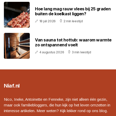
Hoe lang mag rauw vlees bij 25 graden
buiten de koelkast liggen?
18 juli 2026
2 min leestijd
Van sauna tot hottub: waarom warmte
zo ontspannend voelt
4 augustus 2026
3 min leestijd
Niaf.nl
Nico, Ineke, Antoinette en Fenneke, zijn niet alleen één gezin,
maar ook familiebloggers, die hun kijk op het leven omzetten in
interesse artikelen. Meer weten? Kijk lekker rond op ons blog.