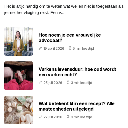
Het is altijd handig om te weten wat wel en niet is toegestaan als
je met het vliegtuig reist. Een v...
Hoe noem je een vrouwelijke
advocaat?
19 april 2026
5 min leestijd
Varkens levensduur: hoe oud wordt
een varken echt?
25 juli 2026
3 min leestijd
Wat betekent kl in een recept? Alle
maateenheden uitgelegd
27 juli 2026
3 min leestijd