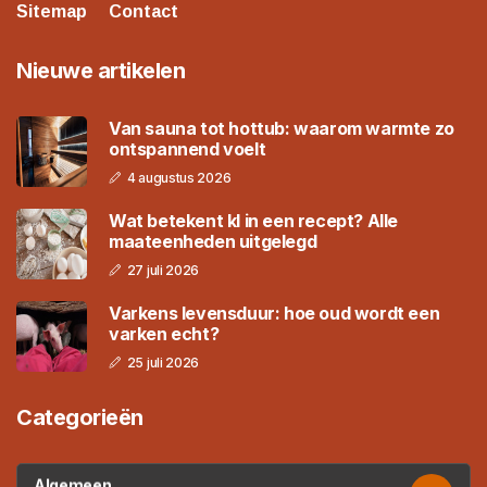
Sitemap
Contact
Nieuwe artikelen
Van sauna tot hottub: waarom warmte zo
ontspannend voelt
4 augustus 2026
Wat betekent kl in een recept? Alle
maateenheden uitgelegd
27 juli 2026
Varkens levensduur: hoe oud wordt een
varken echt?
25 juli 2026
Categorieën
Algemeen