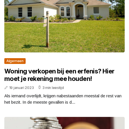
Algemeen
Woning verkopen bij een erfenis? Hier
moet je rekening mee houden!
19 januari 2023
3 min leestijd
Als iemand overlijdt, krijgen nabestaanden meestal de rest van
het bezit. In de meeste gevallen is d...