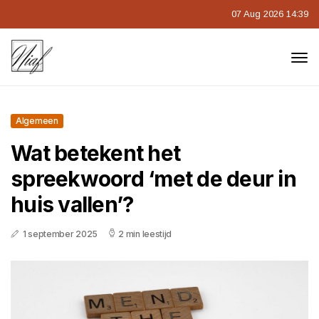
07 Aug 2026 14:39
Algemeen
Wat betekent het
spreekwoord ‘met de deur in
huis vallen’?
1 september 2025
2 min leestijd