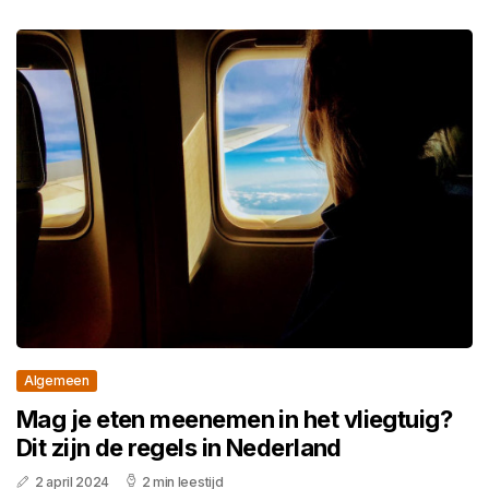
Algemeen
Mag je eten meenemen in het vliegtuig?
Dit zijn de regels in Nederland
2 april 2024
2 min leestijd