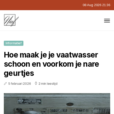
08 Aug 2026 21:36
Informatief
Hoe maak je je vaatwasser
schoon en voorkom je nare
geurtjes
5 februari 2026
2 min leestijd