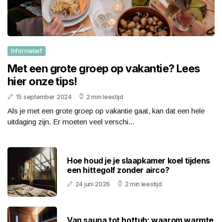
Informatief
Met een grote groep op vakantie? Lees
hier onze tips!
15 september 2024
2 min leestijd
Als je met een grote groep op vakantie gaat, kan dat een hele
uitdaging zijn. Er moeten veel verschi...
Hoe houd je je slaapkamer koel tijdens
een hittegolf zonder airco?
24 juni 2026
2 min leestijd
Van sauna tot hottub: waarom warmte