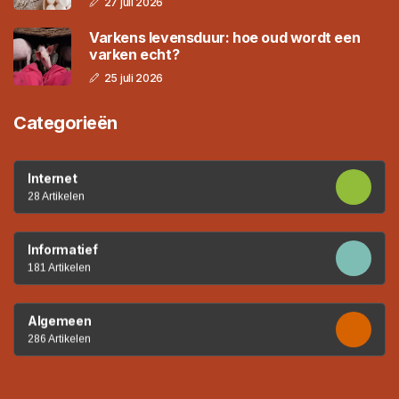
27 juli 2026
Varkens levensduur: hoe oud wordt een
varken echt?
25 juli 2026
Categorieën
Internet
28 Artikelen
Informatief
181 Artikelen
Algemeen
286 Artikelen