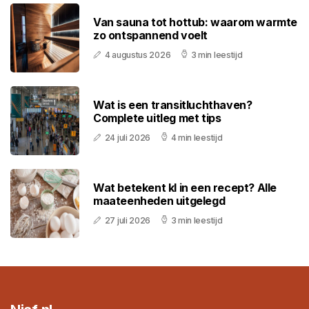
Van sauna tot hottub: waarom warmte
zo ontspannend voelt
4 augustus 2026
3 min leestijd
Wat is een transitluchthaven?
Complete uitleg met tips
24 juli 2026
4 min leestijd
Wat betekent kl in een recept? Alle
maateenheden uitgelegd
27 juli 2026
3 min leestijd