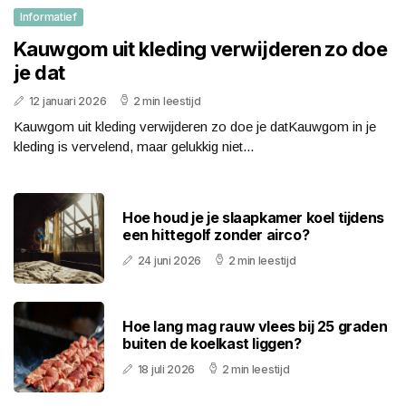
Informatief
Kauwgom uit kleding verwijderen zo doe
je dat
12 januari 2026
2 min leestijd
Kauwgom uit kleding verwijderen zo doe je datKauwgom in je
kleding is vervelend, maar gelukkig niet...
Hoe houd je je slaapkamer koel tijdens
een hittegolf zonder airco?
24 juni 2026
2 min leestijd
Hoe lang mag rauw vlees bij 25 graden
buiten de koelkast liggen?
18 juli 2026
2 min leestijd