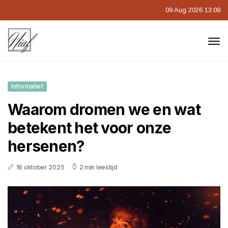
09 Aug 2026 13:08
Informatief
Waarom dromen we en wat
betekent het voor onze
hersenen?
16 oktober 2025
2 min leestijd