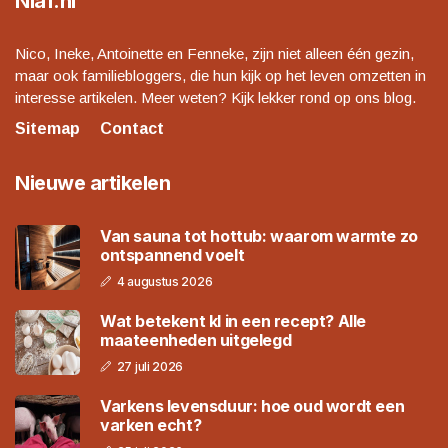
Niaf.nl
Nico, Ineke, Antoinette en Fenneke, zijn niet alleen één gezin,
maar ook familiebloggers, die hun kijk op het leven omzetten in
interesse artikelen. Meer weten? Kijk lekker rond op ons blog.
Sitemap
Contact
Nieuwe artikelen
Van sauna tot hottub: waarom warmte zo
ontspannend voelt
4 augustus 2026
Wat betekent kl in een recept? Alle
maateenheden uitgelegd
27 juli 2026
Varkens levensduur: hoe oud wordt een
varken echt?