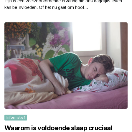
Pijn is een veelvoorkomende ervaring die ons dagelijks leven
kan beïnvloeden. Of het nu gaat om hoof...
Informatief
Waarom is voldoende slaap cruciaal