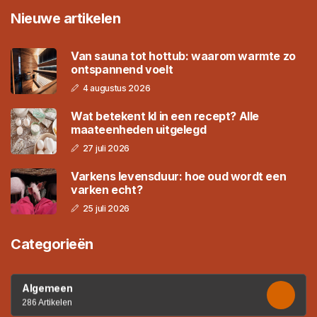
Nieuwe artikelen
Van sauna tot hottub: waarom warmte zo
ontspannend voelt
4 augustus 2026
Wat betekent kl in een recept? Alle
maateenheden uitgelegd
27 juli 2026
Varkens levensduur: hoe oud wordt een
varken echt?
25 juli 2026
Categorieën
Algemeen
286 Artikelen