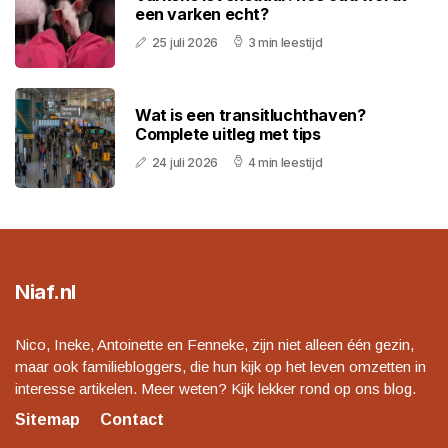
een varken echt?
25 juli 2026
3 min leestijd
Wat is een transitluchthaven?
Complete uitleg met tips
24 juli 2026
4 min leestijd
Niaf.nl
Nico, Ineke, Antoinette en Fenneke, zijn niet alleen één gezin,
maar ook familiebloggers, die hun kijk op het leven omzetten in
interesse artikelen. Meer weten? Kijk lekker rond op ons blog.
Sitemap
Contact