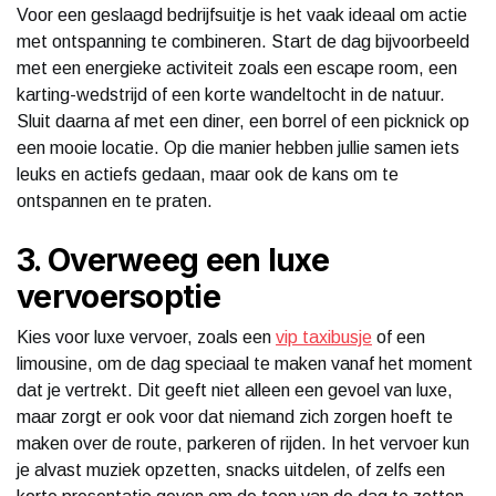
Voor een geslaagd bedrijfsuitje is het vaak ideaal om actie
met ontspanning te combineren. Start de dag bijvoorbeeld
met een energieke activiteit zoals een escape room, een
karting-wedstrijd of een korte wandeltocht in de natuur.
Sluit daarna af met een diner, een borrel of een picknick op
een mooie locatie. Op die manier hebben jullie samen iets
leuks en actiefs gedaan, maar ook de kans om te
ontspannen en te praten.
3. Overweeg een luxe
vervoersoptie
Kies voor luxe vervoer, zoals een
vip taxibusje
of een
limousine, om de dag speciaal te maken vanaf het moment
dat je vertrekt. Dit geeft niet alleen een gevoel van luxe,
maar zorgt er ook voor dat niemand zich zorgen hoeft te
maken over de route, parkeren of rijden. In het vervoer kun
je alvast muziek opzetten, snacks uitdelen, of zelfs een