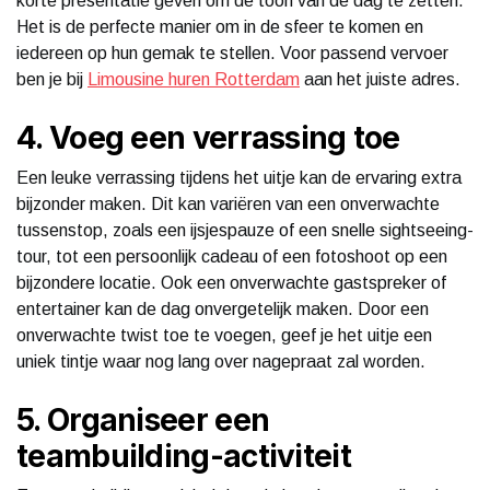
korte presentatie geven om de toon van de dag te zetten.
Het is de perfecte manier om in de sfeer te komen en
iedereen op hun gemak te stellen. Voor passend vervoer
ben je bij
Limousine huren Rotterdam
aan het juiste adres.
4. Voeg een verrassing toe
Een leuke verrassing tijdens het uitje kan de ervaring extra
bijzonder maken. Dit kan variëren van een onverwachte
tussenstop, zoals een ijsjespauze of een snelle sightseeing-
tour, tot een persoonlijk cadeau of een fotoshoot op een
bijzondere locatie. Ook een onverwachte gastspreker of
entertainer kan de dag onvergetelijk maken. Door een
onverwachte twist toe te voegen, geef je het uitje een
uniek tintje waar nog lang over nagepraat zal worden.
5. Organiseer een
teambuilding-activiteit