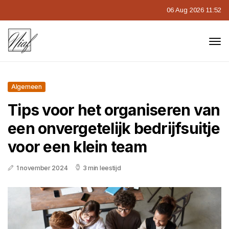
06 Aug 2026 11:52
Algemeen
Tips voor het organiseren van
een onvergetelijk bedrijfsuitje
voor een klein team
1 november 2024
3 min leestijd