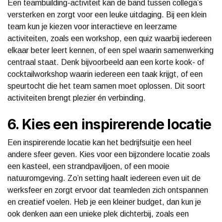
Een teambuilding-activiteit kan de band tussen collega’s
versterken en zorgt voor een leuke uitdaging. Bij een klein
team kun je kiezen voor interactieve en leerzame
activiteiten, zoals een workshop, een quiz waarbij iedereen
elkaar beter leert kennen, of een spel waarin samenwerking
centraal staat. Denk bijvoorbeeld aan een korte kook- of
cocktailworkshop waarin iedereen een taak krijgt, of een
speurtocht die het team samen moet oplossen. Dit soort
activiteiten brengt plezier én verbinding.
6. Kies een inspirerende locatie
Een inspirerende locatie kan het bedrijfsuitje een heel
andere sfeer geven. Kies voor een bijzondere locatie zoals
een kasteel, een strandpaviljoen, of een mooie
natuuromgeving. Zo’n setting haalt iedereen even uit de
werksfeer en zorgt ervoor dat teamleden zich ontspannen
en creatief voelen. Heb je een kleiner budget, dan kun je
ook denken aan een unieke plek dichterbij, zoals een