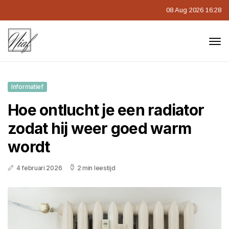
08 Aug 2026 16:28
Informatief
Hoe ontlucht je een radiator
zodat hij weer goed warm
wordt
4 februari 2026
2 min leestijd