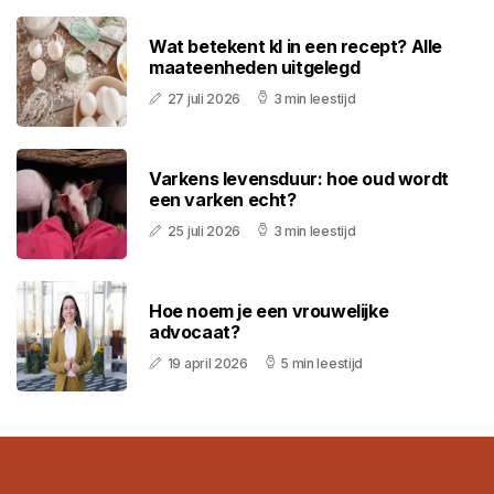
Wat betekent kl in een recept? Alle
maateenheden uitgelegd
27 juli 2026
3 min leestijd
Varkens levensduur: hoe oud wordt
een varken echt?
25 juli 2026
3 min leestijd
Hoe noem je een vrouwelijke
advocaat?
19 april 2026
5 min leestijd