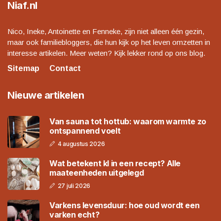
Niaf.nl
Nico, Ineke, Antoinette en Fenneke, zijn niet alleen één gezin,
maar ook familiebloggers, die hun kijk op het leven omzetten in
interesse artikelen. Meer weten? Kijk lekker rond op ons blog.
Sitemap
Contact
Nieuwe artikelen
Van sauna tot hottub: waarom warmte zo
ontspannend voelt
4 augustus 2026
Wat betekent kl in een recept? Alle
maateenheden uitgelegd
27 juli 2026
Varkens levensduur: hoe oud wordt een
varken echt?