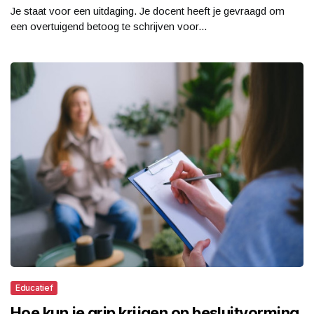
Je staat voor een uitdaging. Je docent heeft je gevraagd om
een overtuigend betoog te schrijven voor...
Educatief
Hoe kun je grip krijgen op besluitvorming