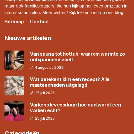
maar ook familiebloggers, die hun kijk op het leven omzetten in
interesse artikelen. Meer weten? Kijk lekker rond op ons blog.
Sitemap
Contact
Nieuwe artikelen
Van sauna tot hottub: waarom warmte zo
ontspannend voelt
4 augustus 2026
Wat betekent kl in een recept? Alle
maateenheden uitgelegd
27 juli 2026
Varkens levensduur: hoe oud wordt een
varken echt?
25 juli 2026
Categorieën