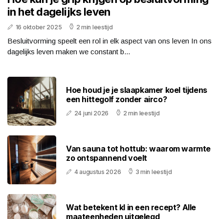
in het dagelijks leven
16 oktober 2025
2 min leestijd
Besluitvorming speelt een rol in elk aspect van ons leven In ons
dagelijks leven maken we constant b...
Hoe houd je je slaapkamer koel tijdens
een hittegolf zonder airco?
24 juni 2026
2 min leestijd
Van sauna tot hottub: waarom warmte
zo ontspannend voelt
4 augustus 2026
3 min leestijd
Wat betekent kl in een recept? Alle
maateenheden uitgelegd