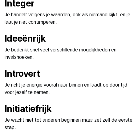
Integer
Je handelt volgens je waarden, ook als niemand kijkt, en je
laat je niet corrumperen.
Ideeënrijk
Je bedenkt snel veel verschillende mogelijkheden en
invalshoeken.
Introvert
Je richt je energie vooral naar binnen en laadt op door tijd
voor jezelf te nemen.
Initiatiefrijk
Je wacht niet tot anderen beginnen maar zet zelf de eerste
stap.