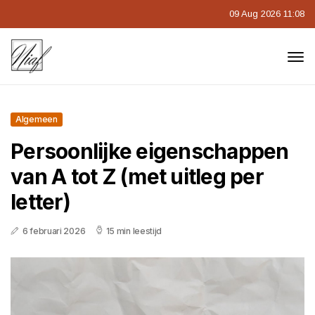
09 Aug 2026 11:08
Algemeen
Persoonlijke eigenschappen
van A tot Z (met uitleg per
letter)
6 februari 2026
15 min leestijd