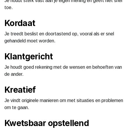
Je houdt sterk vast aan je eigen mening en geeft niet snel
toe.
Kordaat
Je treedt beslist en doortastend op, vooral als er snel
gehandeld moet worden.
Klantgericht
Je houdt goed rekening met de wensen en behoeften van
de ander.
Kreatief
Je vindt originele manieren om met situaties en problemen
om te gaan.
Kwetsbaar opstellend